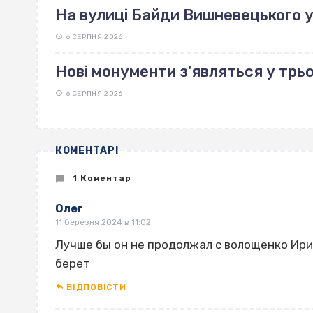
На вулиці Байди Вишневецького 
6 СЕРПНЯ 2026
Нові монументи з'являться у трь
6 СЕРПНЯ 2026
КОМЕНТАРІ
1 Коментар
Олег
11 березня 2024 в 11:02
Лучше бы он не продолжал с волощенко Ирин
берет
ВІДПОВІCТИ