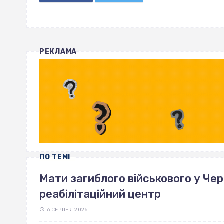
РЕКЛАМА
ПО ТЕМІ
Мати загиблого військового у Че
реабілітаційний центр
6 СЕРПНЯ 2026