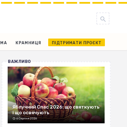
АМА
КРАМНИЦЯ
ПІДТРИМАТИ ПРОЄКТ
ВАЖЛИВО
Яблучний Спас 2026: що святкують
і що освячують
6 Серпня 2026