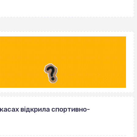
with
ркасах відкрила спортивно-