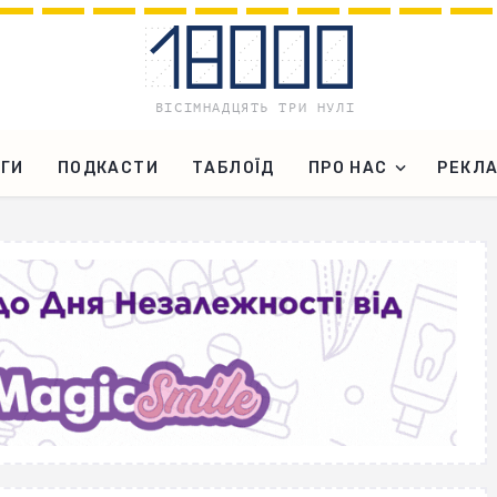
ГИ
ПОДКАСТИ
ТАБЛОЇД
ПРО НАС
РЕКЛ