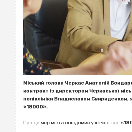
Міський голова Черкас Анатолій Бондар
контракт із директором
Черкаської міс
поліклініки
Владиславом Свириденком, я
«18000».
Про це мер міста повідомив у коментарі «
18