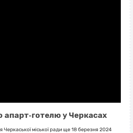
о апарт‐готелю у Черкасах
 Черкаської міської ради ще 18 березня 2024