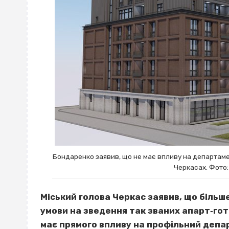
Бондаренко заявив, що не має впливу на департамен
Черкасах. Фото:
Міський голова Черкас заявив, що більш
умови на зведення так званих апарт‐гот
має прямого впливу на профільний депа