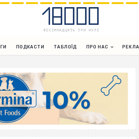
ГИ
ПОДКАСТИ
ТАБЛОЇД
ПРО НАС
РЕКЛ