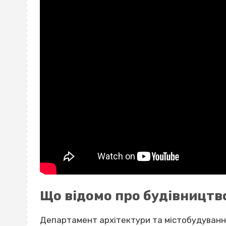
Що відомо про будівництв
Департамент архітектури та містобудування