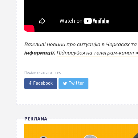
Важливі новини про ситуацію в Черкасах та 
інформації.
Підписуйся на телеграм‐канал 
Поділитись статтею
Facebook
Twitter
РЕКЛАМА