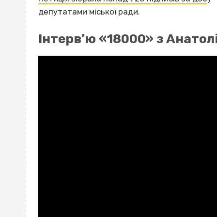
депутатами міської ради.
Інтерв’ю «18000» з Анато