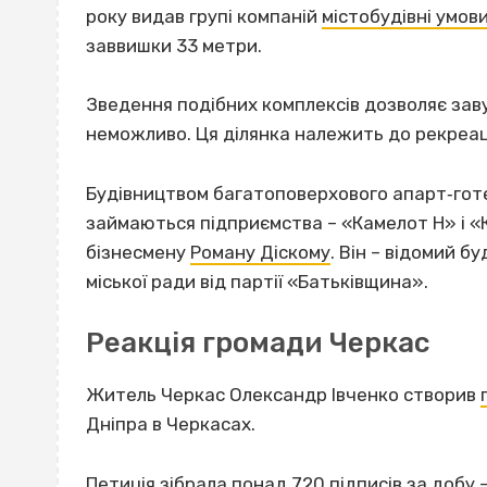
року видав групі компаній
містобудівні умов
заввишки 33 метри.
Зведення подібних комплексів дозволяє зав
неможливо. Ця ділянка належить до рекреац
Будівництвом багатоповерхового апарт‐готе
займаються підприємства – «Камелот Н» і «
бізнесмену
Роману Діскому
. Він – відомий б
міської ради від партії «Батьківщина».
Реакція громади Черкас
Житель Черкас Олександр Івченко створив
Дніпра в Черкасах.
Петиція зібрала понад 720 підписів за доб
у 