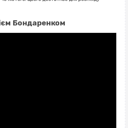
лієм Бондаренком