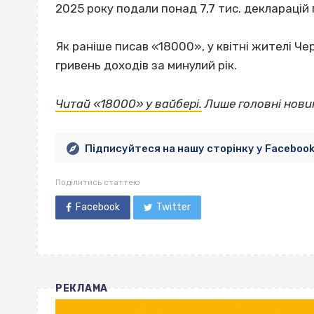
2025 року подали понад 7,7 тис. декларацій 
Як раніше писав «18000», у квітні жителі Че
гривень доходів за минулий рік.
Читай «18000» у вайбері.
Лише головні нови
Підписуйтеся на нашу сторінку у Faceboo
Поділитись статтею
Facebook
Twitter
РЕКЛАМА