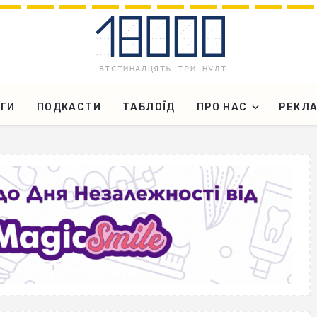
ГИ
ПОДКАСТИ
ТАБЛОЇД
ПРО НАС
РЕКЛ