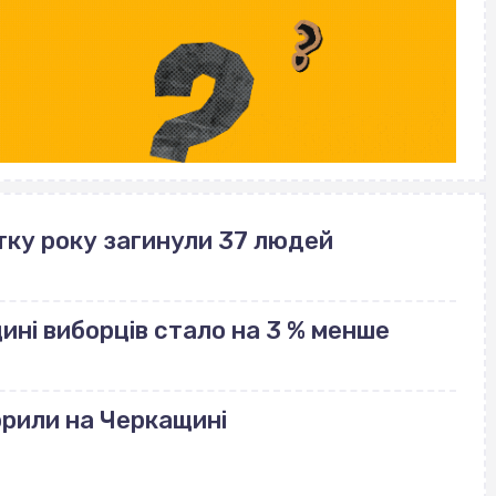
тку року загинули 37 людей
щині виборців стало на 3 % менше
рили на Черкащині