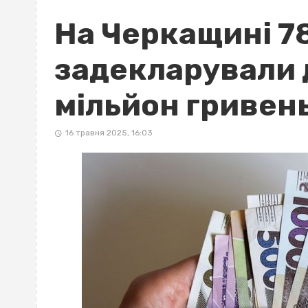
На Черкащині 7
задекларували 
мільйон гривен
16 травня 2025, 16:03