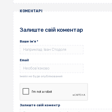
КОМЕНТАРІ
Залиште свій коментар
Ваше ім'я
*
Email
Залиште свій коментр