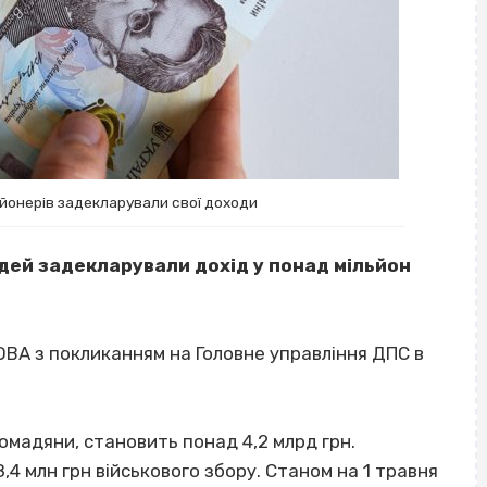
йонерів задекларували свої доходи
дей задекларували дохід у понад мільйон
ОВА з покликанням на Головне управління ДПС в
ромадяни, становить понад 4,2 млрд грн.
4 млн грн військового збору. Станом на 1 травня