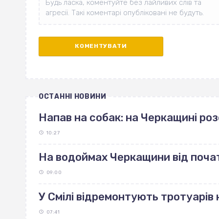
ОСТАННІ НОВИНИ
Напав на собак: на Черкащині р
10:27
На водоймах Черкащини від поча
09:00
У Смілі відремонтують тротуарів н
07:41