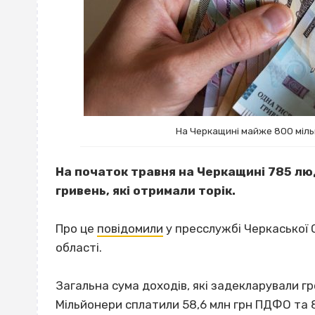
На Черкащині майже 800 міль
На початок травня на Черкащині 785 лю
гривень, які отримали торік.
Про це
повідомили
у пресслужбі Черкаської 
області.
Загальна сума доходів, які задекларували г
Мільйонери сплатили 58,6 млн грн ПДФО та 8,