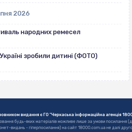
рпня 2026
тиваль народних ремесел
Україні зробили дитині (ФОТО)
новником видання є ГО “Черкаська інформаційна агенція 180
ювання будь-яких матеріалів можливе лише за умови посилання (
рнет-видань - гіперпосилання) на сайт 18000.com.ua не далі друг