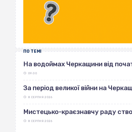
ПО ТЕМІ
На водоймах Черкащини від поча
09:00
За період великої війни на Черка
8 СЕРПНЯ 2026
Мистецько-краєзнавчу раду ство
8 СЕРПНЯ 2026