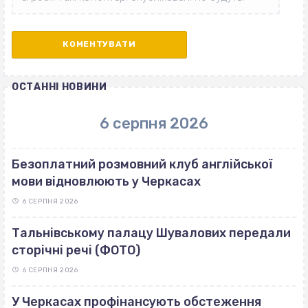
ОСТАННІ НОВИНИ
6 серпня 2026
Безоплатний розмовний клуб англійської
мови відновлюють у Черкасах
6 СЕРПНЯ 2026
Тальнівському палацу Шувалових передали
сторічні речі (ФОТО)
6 СЕРПНЯ 2026
У Черкасах профінансують обстеження