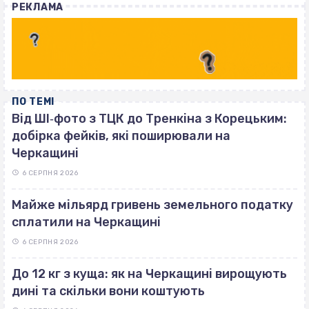
РЕКЛАМА
ПО ТЕМІ
Від ШІ‐фото з ТЦК до Тренкіна з Корецьким:
добірка фейків, які поширювали на
Черкащині
6 СЕРПНЯ 2026
Майже мільярд гривень земельного податку
сплатили на Черкащині
6 СЕРПНЯ 2026
До 12 кг з куща: як на Черкащині вирощують
дині та скільки вони коштують