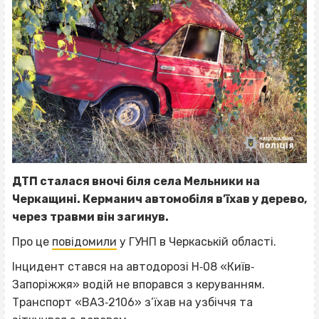
ДТП сталася вночі біля села Мельники на
Черкащині. Керманич автомобіля в’їхав у дерево,
через травми він загинув.
Про це
повідомили
у ГУНП в Черкаській області.
Інцидент стався на автодорозі Н‐08 «Київ‐
Запоріжжя» водій не впорався з керуванням.
Транспорт «ВАЗ‐2106» з’їхав на узбіччя та