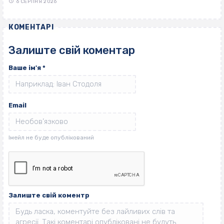
6 СЕРПНЯ 2026
КОМЕНТАРІ
Залиште свій коментар
Ваше ім'я
*
Email
Залиште свій коментр