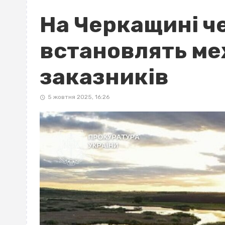
На Черкащині ч
встановлять ме
заказників
5 жовтня 2025, 16:26