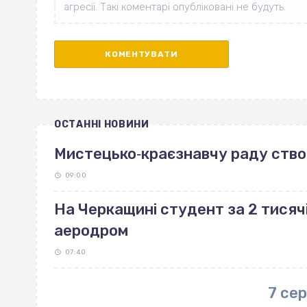
ОСТАННІ НОВИНИ
Мистецько‐краєзнавчу раду ство
09:00
На Черкащині студент за 2 тисяч
аеродром
07:40
7 се