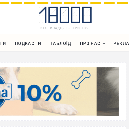
ГИ
ПОДКАСТИ
ТАБЛОЇД
ПРО НАС
РЕКЛ