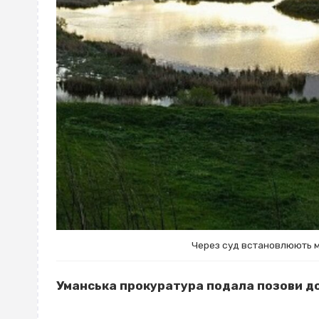
Через суд встановлюють м
Уманська прокуратура подала позови до