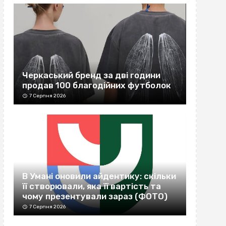
Черкаський бренд за дві години
продав 100 благодійних футболок
7 Серпня 2026
В Умані оновили айдентику: скільки
її створювали, яка її вартість та
чому презентували зараз (ФОТО)
7 Серпня 2026