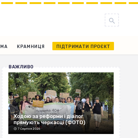
АМА
КРАМНИЦЯ
ПІДТРИМАТИ ПРОЄКТ
ВАЖЛИВО
Ходою за реформи і діалог
прямують черкасці (ФОТО)
7 Серпня 2026