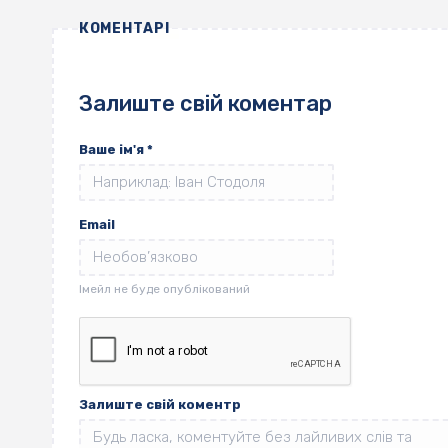
КОМЕНТАРІ
Залиште свій коментар
Ваше ім'я
*
Email
Залиште свій коментр