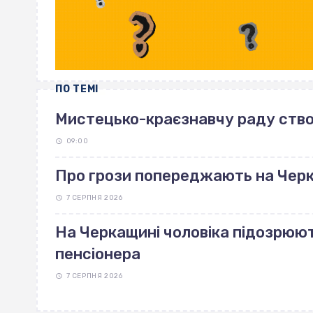
ПО ТЕМІ
Мистецько-краєзнавчу раду ство
09:00
Про грози попереджають на Чер
7 СЕРПНЯ 2026
На Черкащині чоловіка підозрюют
пенсіонера
7 СЕРПНЯ 2026