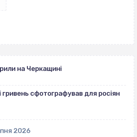
рили на Черкащині
і гривень сфотографував для росіян
рпня 2026