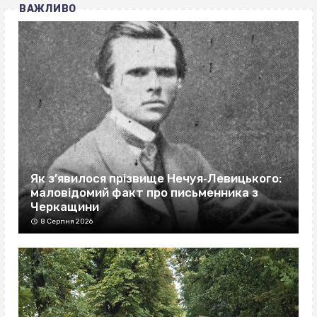
ВАЖЛИВО
Як з’явилося прізвище Нечуя‐Левицького:
маловідомий факт про письменника з
Черкащини
8 Серпня 2026