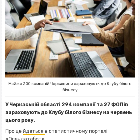
Майже 300 компаній Черкащини зараховують до Клубу білого
бізнесу
У Черкаській області 294 компанії та 27 ФОПів
зараховують до Клубу білого бізнесу на червень
цього року.
Про це
йдеться
в статистичному порталі
«Опендатабот».