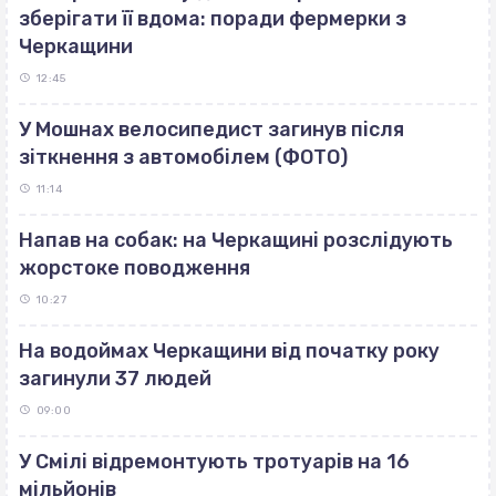
зберігати її вдома: поради фермерки з
Черкащини
12:45
У Мошнах велосипедист загинув після
зіткнення з автомобілем (ФОТО)
11:14
Напав на собак: на Черкащині розслідують
жорстоке поводження
10:27
На водоймах Черкащини від початку року
загинули 37 людей
09:00
У Смілі відремонтують тротуарів на 16
мільйонів