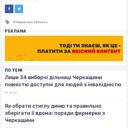
Tagged
Черкаська область
with
РЕКЛАМА
ПО ТЕМІ
Лише 34 виборчі дільниці Черкащини
повністю доступні для людей з інвалідністю
15:50
Як обрати стиглу диню та правильно
зберігати її вдома: поради фермерки з
Черкащини