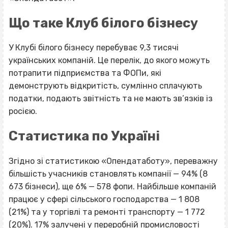
Що таке Клуб білого бізнесу
У Клубі білого бізнесу перебуває 9,3 тисячі
українських компаній. Це перелік, до якого можуть
потрапити підприємства та ФОПи, які
демонструють відкритість, сумлінно сплачують
податки, подають звітність та не мають зв’язків із
росією.
Статистика по Україні
Згідно зі статистикою «Опендатаботу», переважну
більшість учасників становлять компанії — 94% (8
673 бізнеси), ще 6% — 578 фопи. Найбільше компаній
працює у сфері сільського господарства — 1 808
(21%) та у торгівлі та ремонті транспорту — 1 772
(20%). 17% залучені у переробній промисловості