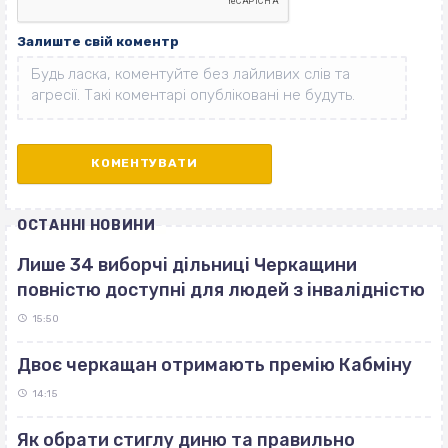
Залиште свій коментр
ОСТАННІ НОВИНИ
Лише 34 виборчі дільниці Черкащини
повністю доступні для людей з інвалідністю
15:50
Двоє черкащан отримають премію Кабміну
14:15
Як обрати стиглу диню та правильно