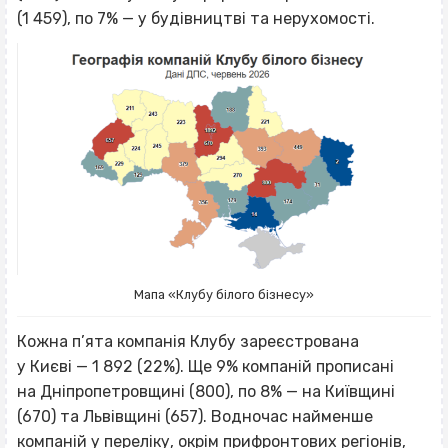
(1 459), по 7% — у будівництві та нерухомості.
Мапа «Клубу білого бізнесу»
Кожна п’ята компанія Клубу зареєстрована
у Києві — 1 892 (22%). Ще 9% компаній прописані
на Дніпропетровщині (800), по 8% — на Київщині
(670) та Львівщині (657). Водночас найменше
компаній у переліку, окрім прифронтових регіонів,