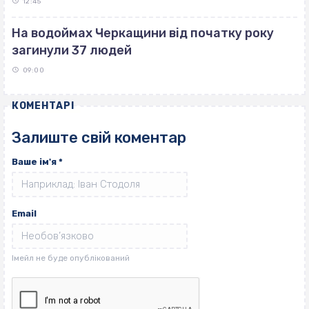
12:45
На водоймах Черкащини від початку року
загинули 37 людей
09:00
КОМЕНТАРІ
Залиште свій коментар
Ваше ім'я
*
Email