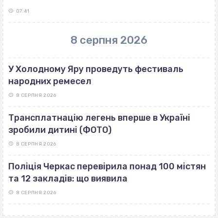
07:41
8 серпня 2026
У Холодному Яру проведуть фестиваль
народних ремесел
8 СЕРПНЯ 2026
Трансплатнацію легень вперше в Україні
зробили дитині (ФОТО)
8 СЕРПНЯ 2026
Поліція Черкас перевірила понад 100 містян
та 12 закладів: що виявила
8 СЕРПНЯ 2026