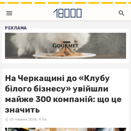
РЕКЛАМА
На Черкащині до «Клубу
білого бізнесу» увійшли
майже 300 компаній: що це
значить
25 червня 2026, 11:56