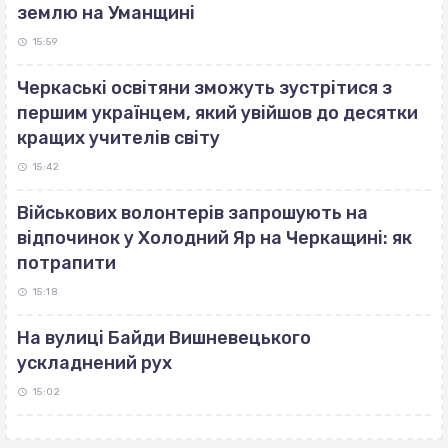
землю на Уманщині
15:59
Черкаські освітяни зможуть зустрітися з
першим українцем, який увійшов до десятки
кращих учителів світу
15:42
Військових волонтерів запрошують на
відпочинок у Холодний Яр на Черкащині: як
потрапити
15:18
На вулиці Байди Вишневецького
ускладнений рух
15:02