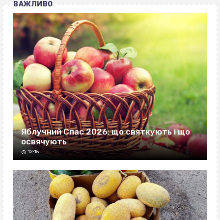
ВАЖЛИВО
Яблучний Спас 2026: що святкують і що
освячують
12:15