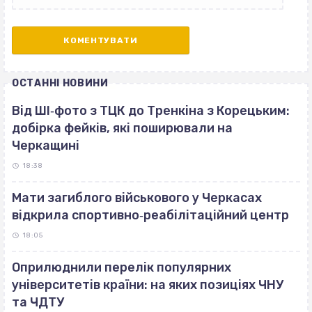
ОСТАННІ НОВИНИ
Від ШІ‐фото з ТЦК до Тренкіна з Корецьким:
добірка фейків, які поширювали на
Черкащині
18:38
Мати загиблого військового у Черкасах
відкрила спортивно‐реабілітаційний центр
18:05
Оприлюднили перелік популярних
університетів країни: на яких позиціях ЧНУ
та ЧДТУ