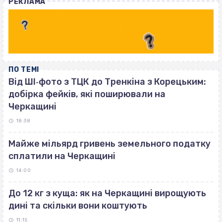
РЕКЛАМА
ПО ТЕМІ
Від ШІ‐фото з ТЦК до Тренкіна з Корецьким:
добірка фейків, які поширювали на
Черкащині
18:38
Майже мільярд гривень земельного податку
сплатили на Черкащині
14:00
До 12 кг з куща: як на Черкащині вирощують
дині та скільки вони коштують
11:15