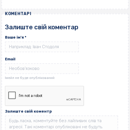
КОМЕНТАРІ
Залиште свій коментар
Ваше ім'я
*
Email
Залиште свій коментр