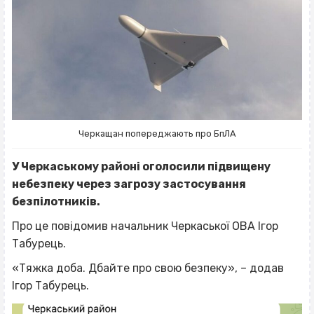
Черкащан попереджають про БпЛА
У Черкаському районі оголосили підвищену
небезпеку через загрозу застосування
безпілотників.
Про це повідомив начальник Черкаської ОВА Ігор
Табурець.
«Тяжка доба. Дбайте про свою безпеку», – додав
Ігор Табурець.