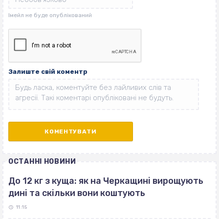
Залиште свій коментр
ОСТАННІ НОВИНИ
До 12 кг з куща: як на Черкащині вирощують
дині та скільки вони коштують
11:15