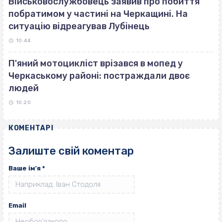
Військовослужбовець заявив про побиття
побратимом у частині на Черкащині. На
ситуацію відреагував Лубінець
10:44
П'яний мотоцикліст врізався в мопед у
Черкаському районі: постраждали двоє
людей
10:20
КОМЕНТАРІ
Залиште свій коментар
Ваше ім'я
*
Email