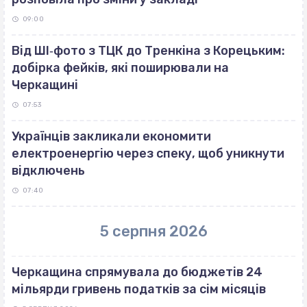
09:00
Від ШІ‐фото з ТЦК до Тренкіна з Корецьким:
добірка фейків, які поширювали на
Черкащині
07:53
Українців закликали економити
електроенергію через спеку, щоб уникнути
відключень
07:40
5 серпня 2026
Черкащина спрямувала до бюджетів 24
мільярди гривень податків за сім місяців