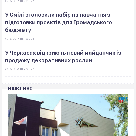
5 СЕРПНЯ 2026
У Смілі оголосили набір на навчання з
підготовки проєктів для Громадського
бюджету
5 СЕРПНЯ 2026
У Черкасах відкриють новий майданчик із
продажу декоративних рослин
5 СЕРПНЯ 2026
ВАЖЛИВО