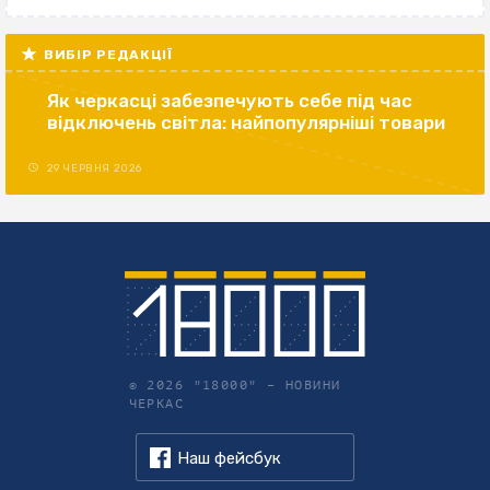
ВИБІР РЕДАКЦІЇ
Як черкасці забезпечують себе під час
відключень світла: найпопулярніші товари
29 ЧЕРВНЯ 2026
© 2026 "18000" –
НОВИНИ
ЧЕРКАС
Наш фейсбук