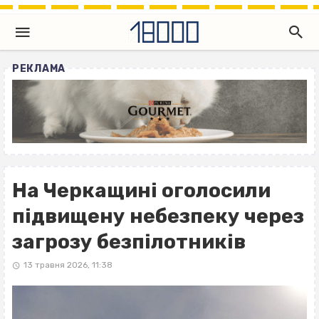
РЕКЛАМА
На Черкащині оголосили
підвищену небезпеку через
загрозу безпілотників
13 травня 2026, 11:38