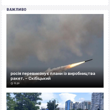
ВАЖЛИВО
росія перевиконує плани із виробництва
ракет, – Скібіцький
11:29