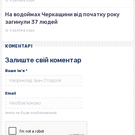
9 СЕРПНЯ 2026
На водоймах Черкащини від початку року
загинули 37 людей
9 СЕРПНЯ 2026
КОМЕНТАРІ
Залиште свій коментар
Ваше ім'я
*
Email