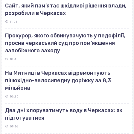
Сайт, який пам’ятає шкідливі рішення влади,
розробили в Черкасах
11:01
Прокурор, якого обвинувачують у педофілії,
просив черкаський суд про пом’якшення
запобіжного заходу
10:40
На Митниці в Черкасах відремонтують
пішохідно-велосипедну доріжку за 8,3
мільйона
10:20
Два дні хлоруватимуть воду в Черкасах: як
підготуватися
09:56