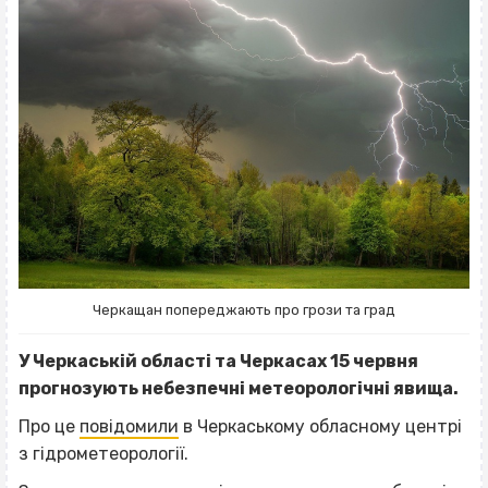
Черкащан попереджають про грози та град
У Черкаській області та Черкасах 15 червня
прогнозують небезпечні метеорологічні явища.
Про це
повідомили
в Черкаському обласному центрі
з гідрометеорології.