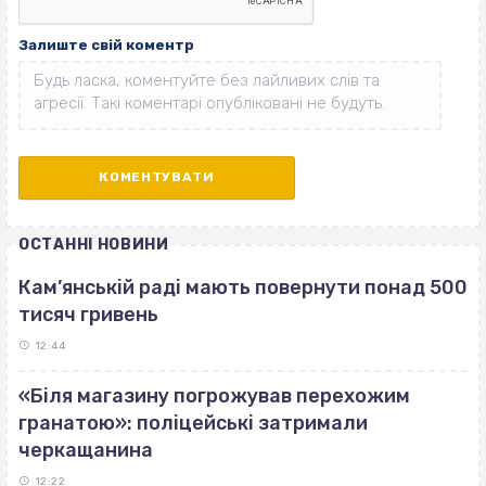
Залиште свій коментр
ОСТАННІ НОВИНИ
Кам’янській раді мають повернути понад 500
тисяч гривень
12:44
«Біля магазину погрожував перехожим
гранатою»: поліцейські затримали
черкащанина
12:22