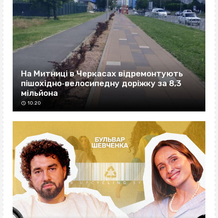
На Митниці в Черкасах відремонтують
пішохідно‐велосипедну доріжку за 8,3
мільйона
10:20