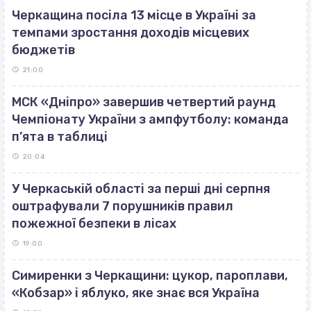
Черкащина посіла 13 місце в Україні за
темпами зростання доходів місцевих
бюджетів
21:00
МСК «Дніпро» завершив четвертий раунд
Чемпіонату України з ампфутболу: команда
п’ята в таблиці
20:04
У Черкаській області за перші дні серпня
оштрафували 7 порушників правил
пожежної безпеки в лісах
19:00
Симиренки з Черкащини: цукор, пароплави,
«Кобзар» і яблуко, яке знає вся Україна