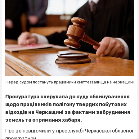
Перед судом постануть працівники сміттєзвалища на Черкащині
Прокуратура скерувала до суду обвинувачення
щодо працівників полігону твердих побутових
відходів на Черкащині за фактами забруднення
земель та отримання хабаря.
Про це
повідомили
у пресслужбі Черкаської обласної
прокуратури.