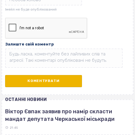
Залиште свій коментр
ОСТАННІ НОВИНИ
Віктор Євпак заявив про намір скласти
мандат депутата Черкаської міськради
21:45