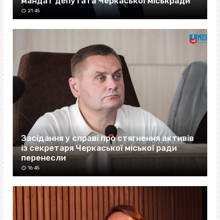
мандат депутата Черкаської міськради
21:45
Засідання у справі про стягнення активів
із секретаря Черкаської міської ради
перенесли
16:45