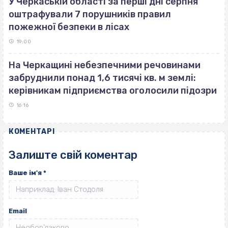
У Черкаській області за перші дні серпня
оштрафували 7 порушників правил
пожежної безпеки в лісах
19:00
На Черкащині небезпечними речовинами
забруднили понад 1,6 тисячі кв. м землі:
керівникам підприємства оголосили підозри
16:16
КОМЕНТАРІ
Залиште свій коментар
Ваше ім'я
*
Email