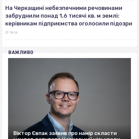
На Черкащині небезпечними речовинами
забруднили понад 1,6 тисячі кв. м землі:
керівникам підприємства оголосили підозри
16:16
ВАЖЛИВО
Віктор Євпак заявив про намір скласти