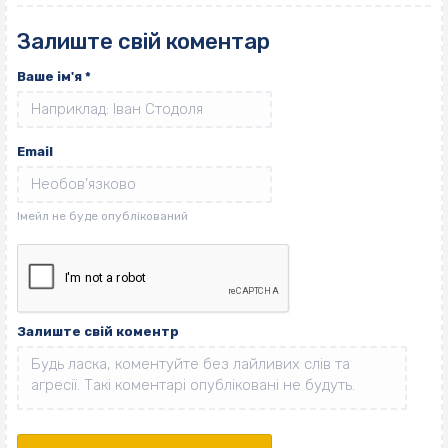
Залиште свій коментар
Ваше ім'я
*
Email
Залиште свій коментр