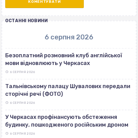
ОСТАННІ НОВИНИ
6 серпня 2026
Безоплатний розмовний клуб англійської
мови відновлюють у Черкасах
6 СЕРПНЯ 2026
Тальнівському палацу Шувалових передали
сторічні речі (ФОТО)
6 СЕРПНЯ 2026
У Черкасах профінансують обстеження
будинку, пошкодженого російським дроном
6 СЕРПНЯ 2026