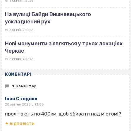
6 СЕРПНЯ 2026
На вулиці Байди Вишневецького
ускладнений рух
6 СЕРПНЯ 2026
Нові монументи з'являться у трьох локаціях
Черкас
6 СЕРПНЯ 2026
КОМЕНТАРІ
1 Коментар
Іван Стодоля
28 квітня 2025 в 13:56
пролітають по 400км, щоб збивати над містом!?
ВІДПОВІCТИ