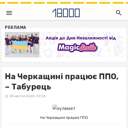
РЕКЛАМА
На Черкащині працює ППО,
– Табурець
28 квітня 2025, 09:26
На Черкащині працює ППО