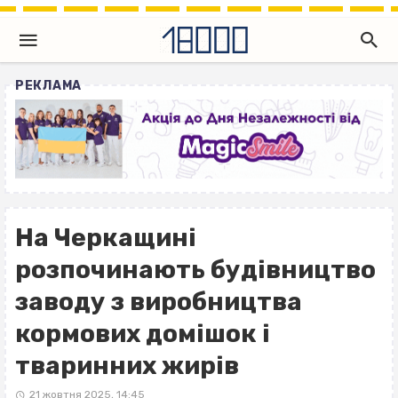
РЕКЛАМА
На Черкащині
розпочинають будівництво
заводу з виробництва
кормових домішок і
тваринних жирів
21 жовтня 2025, 14:45