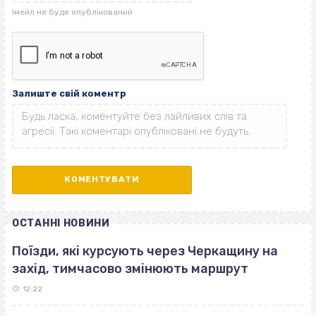
Залиште свій коментр
ОСТАННІ НОВИНИ
Поїзди, які курсують через Черкащину на
захід, тимчасово змінюють маршрут
12:22