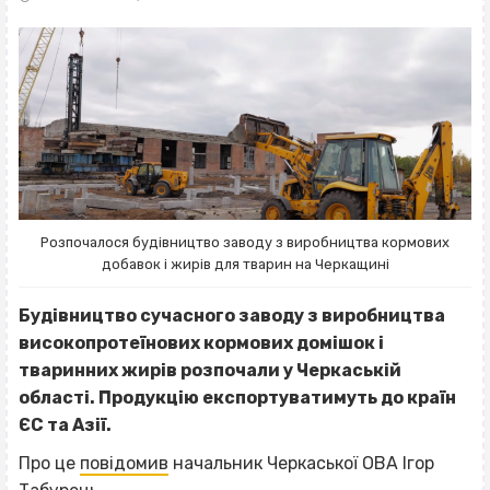
Розпочалося будівництво заводу з виробництва кормових
добавок і жирів для тварин на Черкащині
Будівництво сучасного заводу з виробництва
високопротеїнових кормових домішок і
тваринних жирів розпочали у Черкаській
області. Продукцію експортуватимуть до країн
ЄС та Азії.
Про це
повідомив
начальник Черкаської ОВА Ігор