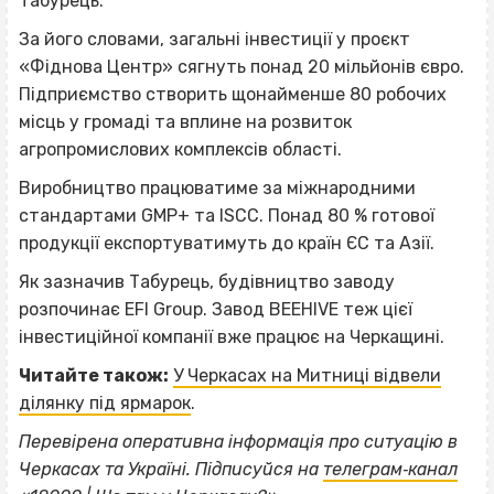
Табурець.
За його словами, загальні інвестиції у проєкт
«Фіднова Центр» сягнуть понад 20 мільйонів євро.
Підприємство створить щонайменше 80 робочих
місць у громаді та вплине на розвиток
агропромислових комплексів області.
Виробництво працюватиме за міжнародними
стандартами GMP+ та ISCC. Понад 80 % готової
продукції експортуватимуть до країн ЄС та Азії.
Як зазначив Табурець, будівництво заводу
розпочинає EFI Group. Завод BEEHIVE теж цієї
інвестиційної компанії вже працює на Черкащині.
Читайте також:
У Черкасах на Митниці відвели
ділянку під ярмарок
.
Перевірена оперативна інформація про ситуацію в
Черкасах та Україні. Підписуйся на
телеграм‐канал