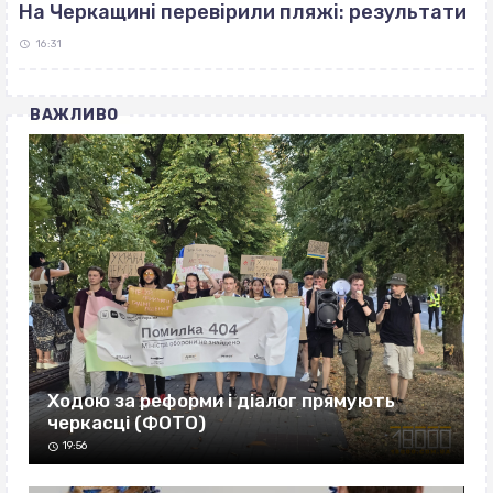
На Черкащині перевірили пляжі: результати
16:31
ВАЖЛИВО
Ходою за реформи і діалог прямують
черкасці (ФОТО)
19:56