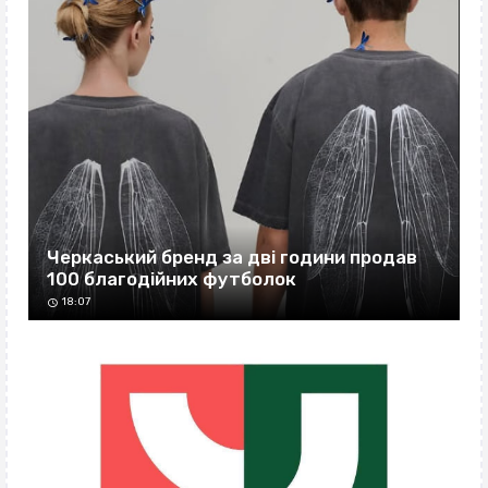
Черкаський бренд за дві години продав
100 благодійних футболок
18:07