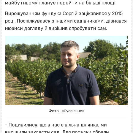
майбутньому планує перейти на більші площі.
Вирощуванням фундука Сергій зацікавився у 2015
році. Поспілкувався з іншими садівниками, дізнався
нюанси догляду й вирішив спробувати сам.
Фото : «Суспільне»
- Подивилися, що в нас є вільна ділянка, ми
вирішили закласти сад. Для посадки обрали