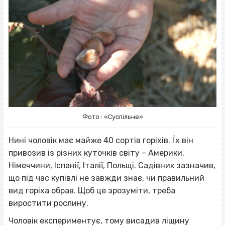
Фото : «Суспільне»
Нині чоловік має майже 40 сортів горіхів. Їх він
привозив із різних куточків світу – Америки,
Німеччини, Іспанії, Італії, Польщі. Садівник зазначив,
що під час купівлі не завжди знає, чи правильний
вид горіха обрав. Щоб це зрозуміти, треба
виростити рослину.
Чоловік експериментує, тому висадив ліщину