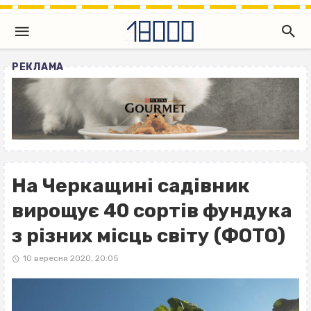
РЕКЛАМА
На Черкащині садівник
вирощує 40 сортів фундука
з різних місць світу (ФОТО)
10 вересня 2020, 20:05