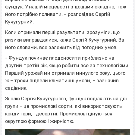
фундук. У нашій місцевості з дощами складно, тож
його потрібно поливати, – розповідає Сергій
Кучугурний.
Коли отримали перші результати, зрозуміли, що
ризики виправдалися, каже Сергій Кучугурний. За
його словами, все залежить від погодних умов.
- Фундук починає плодоносити приблизно на
другий‐третій рік, якщо робити все за технологіями.
Перший урожай ми отримали минулого року, цього
ж – трохи підвели кліматичні умови, – зазначив
садівник.
Зі слів Сергія Кучугурного, фундук поділяють на дві
групи – це промислові сорти, які використовують
кондитери, і десертні. Промислові цінуються
округлою формою і жирністю.