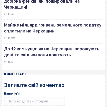
добірка фейків, які поширювали на
Черкащині
18:38
Майже мільярд гривень земельного податку
сплатили на Черкащині
14:00
До 12 кг з куща: як на Черкащині вирощують
дині та скільки вони коштують
11:15
КОМЕНТАРІ
Залиште свій коментар
Ваше ім'я
*