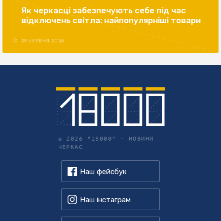
Як черкасці забезпечують себе під час
відключень світла: найпопулярніші товари
29 ЧЕРВНЯ 2026
© 2026 "18000" –
НОВИНИ
ЧЕРКАС
Наш фейсбук
Наш інстаграм