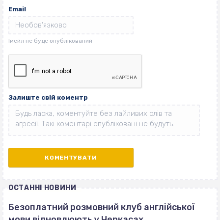
Email
Залиште свій коментр
ОСТАННІ НОВИНИ
Безоплатний розмовний клуб англійської
мови відновлюють у Черкасах