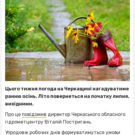
Цього тижня погода на Черкащині нагадуватиме
ранню осінь. Літо повернеться на початку липня,
вихідними.
Про це
повідомив
директор Черкаського обласного
гідрометцентру Віталій Постригань.
Упродовж робочих днів формуватимуться умови