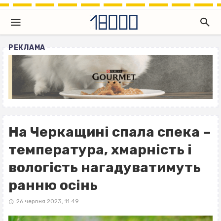
РЕКЛАМА
На Черкащині спала спека –
температура, хмарність і
вологість нагадуватимуть
ранню осінь
26 червня 2023, 11:49