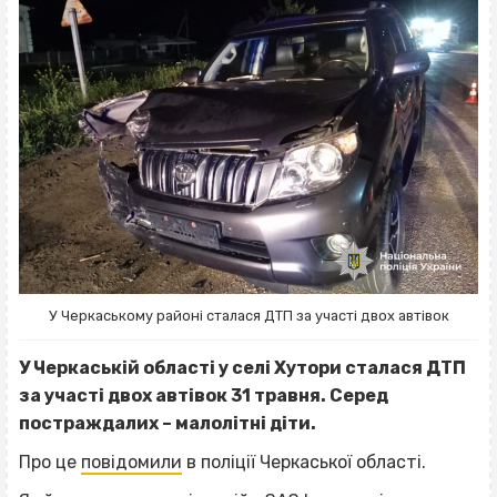
У Черкаському районі сталася ДТП за участі двох автівок
У Черкаській області у селі Хутори сталася ДТП
за участі двох автівок 31 травня. Серед
постраждалих – малолітні діти.
Про це
повідомили
в поліції Черкаської області.