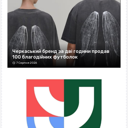
Черкаський бренд за дві години продав
100 благодійних футболок
7 Серпня 2026