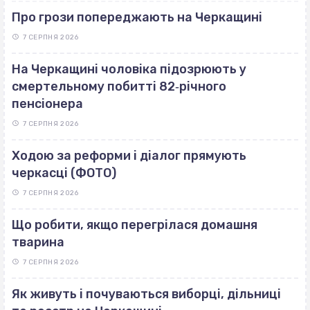
Про грози попереджають на Черкащині
7 СЕРПНЯ 2026
На Черкащині чоловіка підозрюють у
смертельному побитті 82‐річного
пенсіонера
7 СЕРПНЯ 2026
Ходою за реформи і діалог прямують
черкасці (ФОТО)
7 СЕРПНЯ 2026
Що робити, якщо перегрілася домашня
тварина
7 СЕРПНЯ 2026
Як живуть і почуваються виборці, дільниці