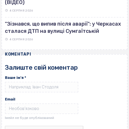
(ВІДЕО)
4 СЕРПНЯ 2026
"Зізнався, що випив після аварії": у Черкасах
сталася ДТП на вулиці Сумгаїтській
4 СЕРПНЯ 2026
КОМЕНТАРІ
Залиште свій коментар
Ваше ім'я
*
Email