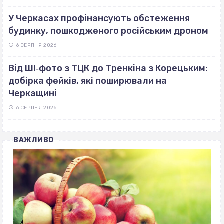
У Черкасах профінансують обстеження
будинку, пошкодженого російським дроном
6 СЕРПНЯ 2026
Від ШІ‐фото з ТЦК до Тренкіна з Корецьким:
добірка фейків, які поширювали на
Черкащині
6 СЕРПНЯ 2026
ВАЖЛИВО