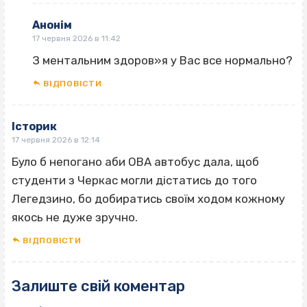
Анонім
17 червня 2026 в 11:42
З ментальним здоров»я у Вас все нормально?
ВІДПОВІCТИ
Історик
17 червня 2026 в 12:14
Було б непогано аби ОВА автобус дала, щоб
студенти з Черкас могли дістатись до того
Легедзино, бо добиратись своїм ходом кожному
якось не дуже зручно.
ВІДПОВІCТИ
Залиште свій коментар