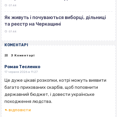
07:44
Як живуть і почуваються виборці, дільниці
та реєстр на Черкащині
07:44
КОМЕНТАРІ
3 Коментарі
Роман Тесленко
17 червня 2026 в 11:27
Це дуже цікаві розкопки, котрі можуть виявити
багато прихованих скарбів, щоб поповнити
державний бюджет, і довести українське
походження людства.
ВІДПОВІCТИ