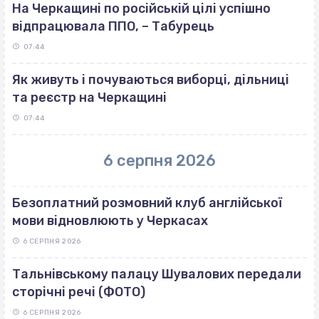
На Черкащині по російській цілі успішно
відпрацювала ППО, – Табурець
07:44
Як живуть і почуваються виборці, дільниці
та реєстр на Черкащині
07:44
6 серпня 2026
Безоплатний розмовний клуб англійської
мови відновлюють у Черкасах
6 СЕРПНЯ 2026
Тальнівському палацу Шувалових передали
сторічні речі (ФОТО)
6 СЕРПНЯ 2026