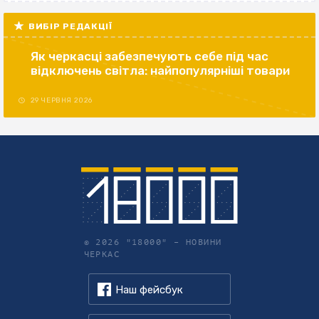
ВИБІР РЕДАКЦІЇ
Як черкасці забезпечують себе під час
відключень світла: найпопулярніші товари
29 ЧЕРВНЯ 2026
© 2026 "18000" –
НОВИНИ
ЧЕРКАС
Наш фейсбук