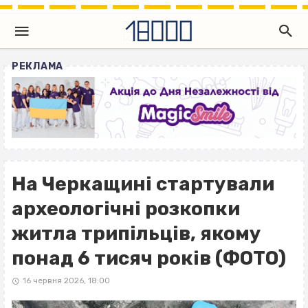
РЕКЛАМА
На Черкащині стартували
археологічні розкопки
житла трипільців, якому
понад 6 тисяч років (ФОТО)
16 червня 2026, 18:00