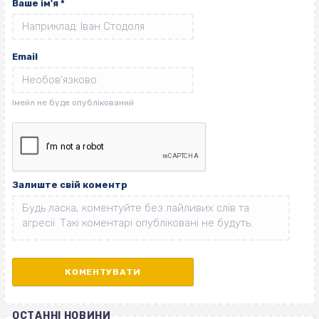
Ваше ім'я
*
Email
Залиште свій коментр
ОСТАННІ НОВИНИ