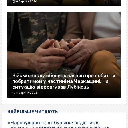
6 Серпня 2026
Військовослужбовець заявив про побиття
побратимом у частині на Черкащині. На
ситуацію відреагував Лубінець
6 Серпня 2026
НАЙБІЛЬШЕ ЧИТАЮТЬ
«Маракуя росте, як бур’ян»: садівник із