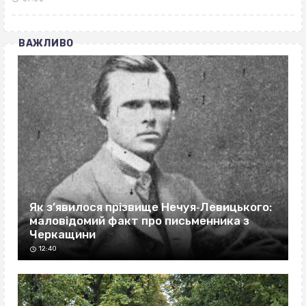
ВАЖЛИВО
Як з’явилося прізвище Нечуя‐Левицького:
маловідомий факт про письменника з
Черкащини
12:40