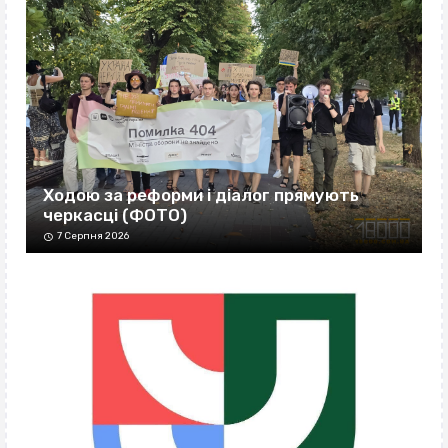
Ходою за реформи і діалог прямують
черкасці (ФОТО)
7 Серпня 2026