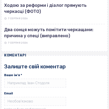
Ходою за реформи і діалог прямують
черкасці (ФОТО)
7 СЕРПНЯ 2026
Два сонця можуть помітити черкащани:
причина у спеці (виправлено)
7 СЕРПНЯ 2026
КОМЕНТАРІ
Залиште свій коментар
Ваше ім'я
*
Email