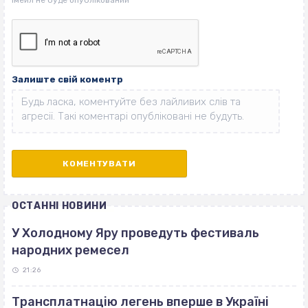
Залиште свій коментр
ОСТАННІ НОВИНИ
У Холодному Яру проведуть фестиваль
народних ремесел
21:26
Трансплатнацію легень вперше в Україні