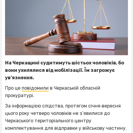
На Черкащині судитимуть шістьох чоловіків, бо
вони ухилялися від мобілізації. Їм загрожує
ув’язнення.
Про це
повідомили
в Черкаській обласній
прокуратурі.
За інформацією слідства, протягом січня‐вересня
цього року четверо чоловіків не з’явилися до
Черкаського територіального центру
комплектування для відправки у військову частину.