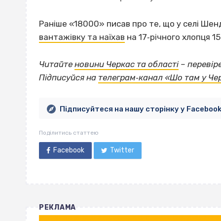
Раніше «18000» писав про те, що у селі Ше
вантажівку та наїхав
на 17‐річного хлопця 1
Читайте
новини Черкас та області
– перевір
Підписуйся на
телеграм‐канал «Шо там у Че
Підписуйтеся на нашу сторінку у Faceboo
Поділитись статтею
Facebook
Twitter
РЕКЛАМА