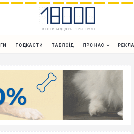
ГИ
ПОДКАСТИ
ТАБЛОЇД
ПРО НАС
РЕКЛ