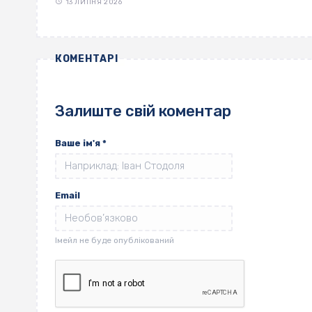
13 ЛИПНЯ 2026
КОМЕНТАРІ
Залиште свій коментар
Ваше ім'я
*
Email