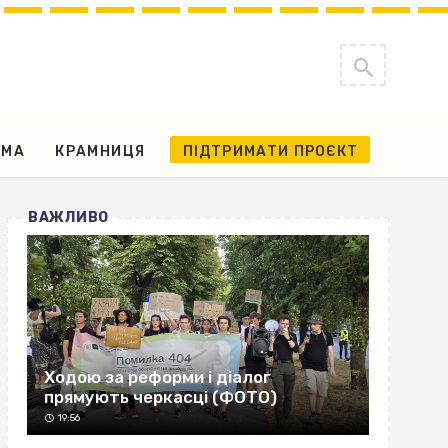
АМА
КРАМНИЦЯ
ПІДТРИМАТИ ПРОЄКТ
ВАЖЛИВО
Ходою за реформи і діалог
прямують черкасці (ФОТО)
19:56