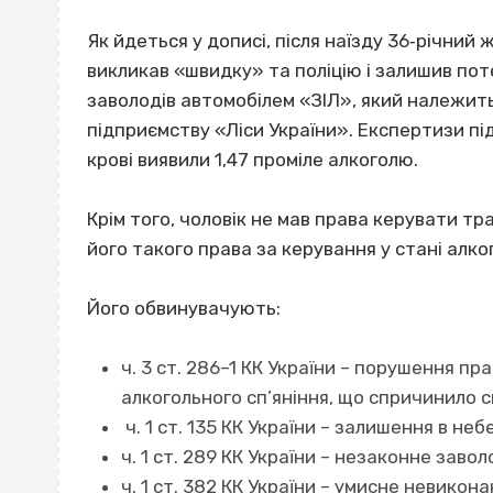
Як йдеться у дописі, після наїзду 36‐річний
викликав «швидку» та поліцію і залишив пот
заволодів автомобілем «ЗІЛ», який належи
підприємству «Ліси України». Експертизи підт
крові виявили 1,47 проміле алкоголю.
Крім того, чоловік не мав права керувати тр
його такого права за керування у стані алко
Його обвинувачують:
ч. 3 ст. 286–1 КК України – порушення п
алкогольного сп’яніння, що спричинило с
ч. 1 ст. 135 КК України – залишення в неб
ч. 1 ст. 289 КК України – незаконне зав
ч. 1 ст. 382 КК України – умисне невикон