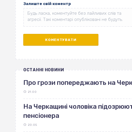
Залиште свій коментр
ОСТАННІ НОВИНИ
Про грози попереджають на Чер
21:00
На Черкащині чоловіка підозрюют
пенсіонера
20:05