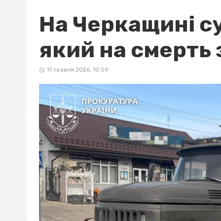
На Черкащині с
який на смерть 
11 травня 2026, 10:59