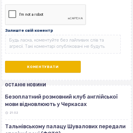
Залиште свій коментр
ОСТАННІ НОВИНИ
Безоплатний розмовний клуб англійської
мови відновлюють у Черкасах
21:02
Тальнівському палацу Шувалових передали