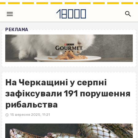
РЕКЛАМА
На Черкащині у серпні
зафіксували 191 порушення
рибальства
15 вересня 2025, 11:21