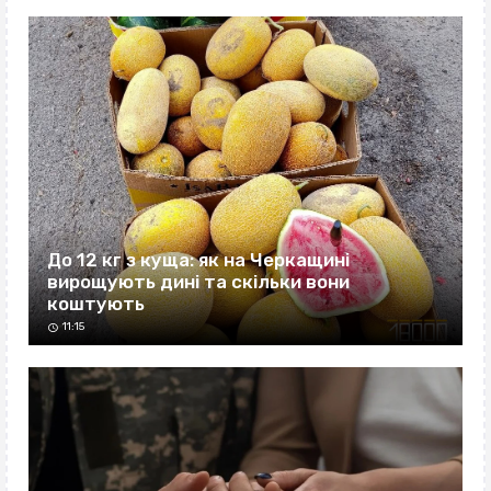
До 12 кг з куща: як на Черкащині
вирощують дині та скільки вони
коштують
11:15