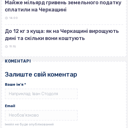
Майже мільярд гривень земельного податку
сплатили на Черкащині
14:00
До 12 кг з куща: як на Черкащині вирощують
дині та скільки вони коштують
11:15
КОМЕНТАРІ
Залиште свій коментар
Ваше ім'я
*
Email