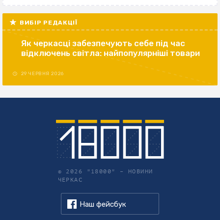
ВИБІР РЕДАКЦІЇ
Як черкасці забезпечують себе під час
відключень світла: найпопулярніші товари
29 ЧЕРВНЯ 2026
© 2026 "18000" –
НОВИНИ
ЧЕРКАС
Наш фейсбук