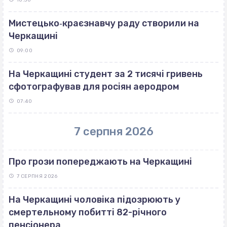
Мистецько‐краєзнавчу раду створили на
Черкащині
09:00
На Черкащині студент за 2 тисячі гривень
сфотографував для росіян аеродром
07:40
7 серпня 2026
Про грози попереджають на Черкащині
7 СЕРПНЯ 2026
На Черкащині чоловіка підозрюють у
смертельному побитті 82-річного
пенсіонера