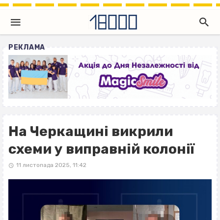
РЕКЛАМА
На Черкащині викрили
схеми у виправній колонії
11 листопада 2025, 11:42