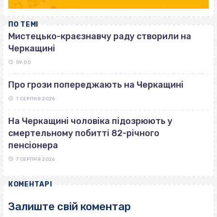
ПО ТЕМІ
Мистецько-краєзнавчу раду створили на
Черкащині
09:00
Про грози попереджають на Черкащині
7 СЕРПНЯ 2026
На Черкащині чоловіка підозрюють у
смертельному побитті 82-річного
пенсіонера
7 СЕРПНЯ 2026
КОМЕНТАРІ
Залиште свій коментар