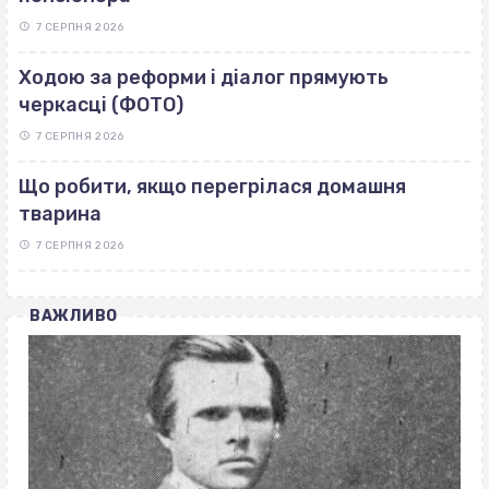
7 СЕРПНЯ 2026
Ходою за реформи і діалог прямують
черкасці (ФОТО)
7 СЕРПНЯ 2026
Що робити, якщо перегрілася домашня
тварина
7 СЕРПНЯ 2026
ВАЖЛИВО