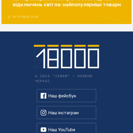
відключень світла: найпопулярніші товари
29 ЧЕРВНЯ 2026
© 2026 "18000" –
НОВИНИ
ЧЕРКАС
Наш фейсбук
Наш інстаграм
Наш YouTube