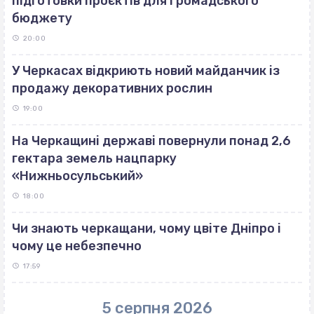
підготовки проєктів для Громадського
бюджету
20:00
У Черкасах відкриють новий майданчик із
продажу декоративних рослин
19:00
На Черкащині державі повернули понад 2,6
гектара земель нацпарку
«Нижньосульський»
18:00
Чи знають черкащани, чому цвіте Дніпро і
чому це небезпечно
17:59
5 серпня 2026