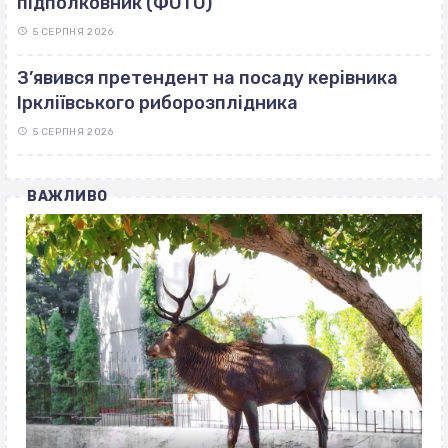
підполковник (ФОТО)
5 СЕРПНЯ 2026
З’явився претендент на посаду керівника
Іркліївського риборозплідника
5 СЕРПНЯ 2026
ВАЖЛИВО