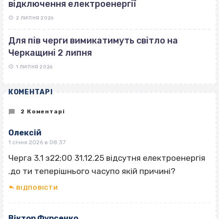
відключення електроенергії
2 ЛИПНЯ 2026
Для пів черги вимикатимуть світло на
Черкащині 2 липня
1 ЛИПНЯ 2026
КОМЕНТАРІ
2 Коментарі
Олексій
1 січня 2026 в 08:37
Черга 3.1 з22;00 31.12.25 відсутня електроенергія
.до ти теперішнього часупо якій причині?
ВІДПОВІCТИ
Віктор Фурсенко