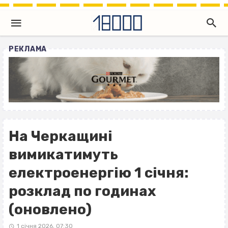
РЕКЛАМА
На Черкащині
вимикатимуть
електроенергію 1 січня:
розклад по годинах
(оновлено)
1 січня 2026, 07:30