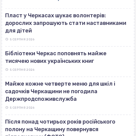
Пласт у Черкасах шукає волонтерів:
дорослих запрошують стати наставниками
для дітей
5 СЕРПНЯ 2026
Бібліотеки Черкас поповнять майже
тисячею нових українських книг
5 СЕРПНЯ 2026
Майже кожне четверте меню для шкіл і
садочків Черкащини не погодила
Держпродспоживслужба
5 СЕРПНЯ 2026
Після понад чотирьох років російського
полону на Черкащину повернувся