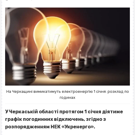
На Черкащині вимикатимуть електроенергію 1 січня: розклад по
годинах
У Черкаській області протягом 1 січня діятиме
графік погодинних відключень, згідно з
розпорядженням НЕК «Укренерго».