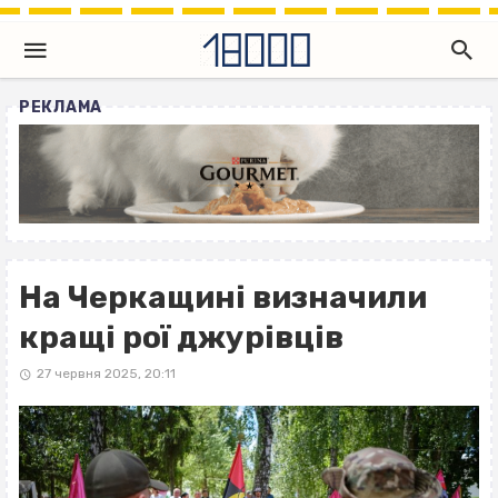
РЕКЛАМА
На Черкащині визначили
кращі рої джурівців
27 червня 2025, 20:11