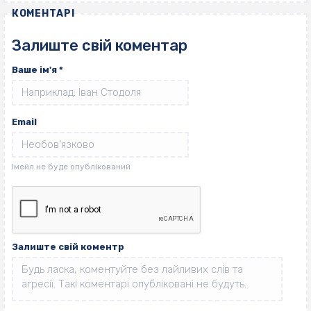
КОМЕНТАРІ
Залиште свій коментар
Ваше ім'я
*
Email
Залиште свій коментр