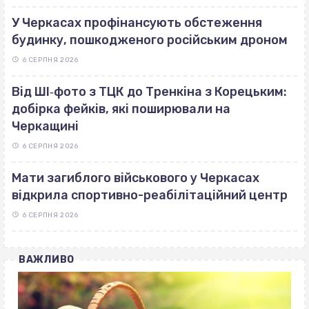
У Черкасах профінансують обстеження
будинку, пошкодженого російським дроном
6 СЕРПНЯ 2026
Від ШІ‐фото з ТЦК до Тренкіна з Корецьким:
добірка фейків, які поширювали на
Черкащині
6 СЕРПНЯ 2026
Мати загиблого військового у Черкасах
відкрила спортивно-реабілітаційний центр
6 СЕРПНЯ 2026
ВАЖЛИВО