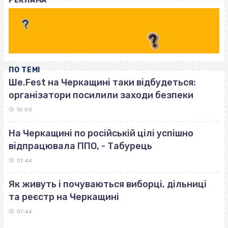
РЕКЛАМА
ПО ТЕМІ
Ше.Fest на Черкащині таки відбудеться:
організатори посилили заходи безпеки
10:00
На Черкащині по російській цілі успішно
відпрацювала ППО, - Табурець
07:44
Як живуть і почуваються виборці, дільниці
та реєстр на Черкащині
07:44