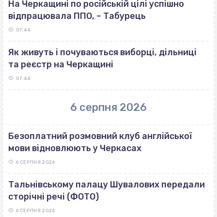
На Черкащині по російській цілі успішно
відпрацювала ППО, – Табурець
07:44
Як живуть і почуваються виборці, дільниці
та реєстр на Черкащині
07:44
6 серпня 2026
Безоплатний розмовний клуб англійської
мови відновлюють у Черкасах
6 СЕРПНЯ 2026
Тальнівському палацу Шувалових передали
сторічні речі (ФОТО)
6 СЕРПНЯ 2026