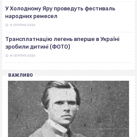
У Холодному Яру проведуть фестиваль
народних ремесел
8 СЕРПНЯ 2026
Трансплатнацію легень вперше в Україні
зробили дитині (ФОТО)
8 СЕРПНЯ 2026
ВАЖЛИВО