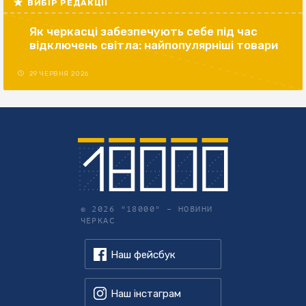
ВИБІР РЕДАКЦІЇ
Як черкасці забезпечують себе під час
відключень світла: найпопулярніші товари
29 ЧЕРВНЯ 2026
© 2026 "18000" –
НОВИНИ
ЧЕРКАС
Наш фейсбук
Наш інстаграм