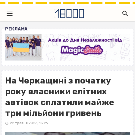
РЕКЛАМА
На Черкащині з початку
року власники елітних
автівок сплатили майже
три мільйони гривень
22 травня 2026, 13:29