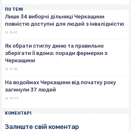
ПО ТЕМІ
Лише 34 виборчі дільниці Черкащини
повністю доступні для людей з інвалідністю
15:50
Як обрати стиглу диню та правильно
зберігати її вдома: поради фермерки з
Черкащини
12:45
На водоймах Черкащини від початку року
загинули 37 людей
09:00
КОМЕНТАРІ
Залиште свій коментар