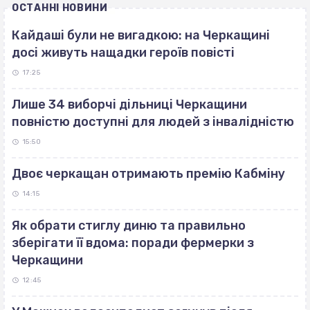
ОСТАННІ НОВИНИ
Кайдаші були не вигадкою: на Черкащині
досі живуть нащадки героїв повісті
17:25
Лише 34 виборчі дільниці Черкащини
повністю доступні для людей з інвалідністю
15:50
Двоє черкащан отримають премію Кабміну
14:15
Як обрати стиглу диню та правильно
зберігати її вдома: поради фермерки з
Черкащини
12:45