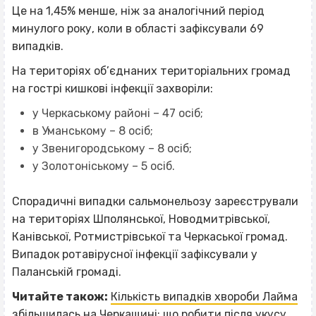
Це на 1,45% менше, ніж за аналогічний період
минулого року, коли в області зафіксували 69
випадків.
На територіях об’єднаних територіальних громад
на гострі кишкові інфекції захворіли:
у Черкаському районі – 47 осіб;
в Уманському – 8 осіб;
у Звенигородському – 8 осіб;
у Золотоніському – 5 осіб.
Спорадичні випадки сальмонельозу зареєстрували
на територіях Шполянської, Новодмитрівської,
Канівської, Ротмистрівської та Черкаської громад.
Випадок ротавірусної інфекції зафіксували у
Паланській громаді.
Читайте також:
Кількість випадків хвороби Лайма
збільшилась на Черкащині: що робити після укусу