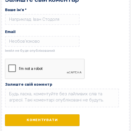
Ваше ім'я
*
Email
Залиште свій коментр