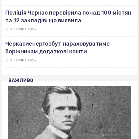
Поліція Черкас перевірила понад 100 містян
та 12 закладів: що виявила
8 СЕРПНЯ 2026
Черкасиенергозбут нараховуватиме
боржникам додаткові кошти
8 СЕРПНЯ 2026
ВАЖЛИВО