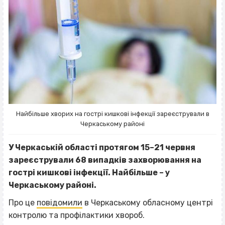
Найбільше хворих на гострі кишкові інфекції зареєстрували в
Черкаському районі
У Черкаській області протягом 15–21 червня
зареєстрували 68 випадків захворювання на
гострі кишкові інфекції. Найбільше – у
Черкаському районі.
Про це
повідомили
в Черкаському обласному центрі
контролю та профілактики хвороб.