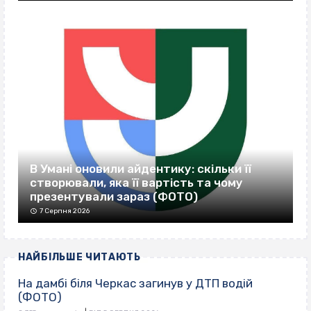
В Умані оновили айдентику: скільки її
створювали, яка її вартість та чому
презентували зараз (ФОТО)
7 Серпня 2026
НАЙБІЛЬШЕ ЧИТАЮТЬ
На дамбі біля Черкас загинув у ДТП водій
(ФОТО)