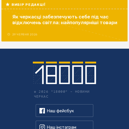
ВИБІР РЕДАКЦІЇ
Як черкасці забезпечують себе під час
відключень світла: найпопулярніші товари
29 ЧЕРВНЯ 2026
© 2026 "18000" –
НОВИНИ
ЧЕРКАС
Наш фейсбук
Наш інстаграм