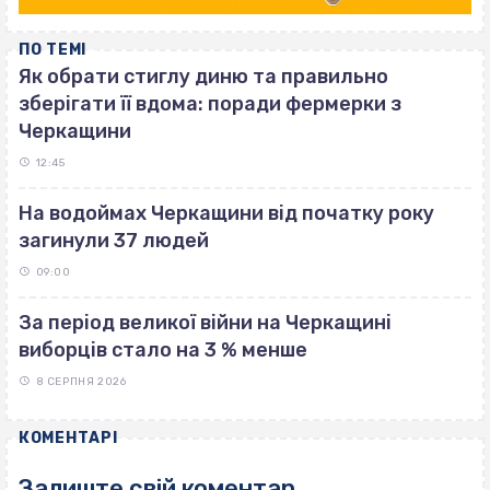
ПО ТЕМІ
Як обрати стиглу диню та правильно
зберігати її вдома: поради фермерки з
Черкащини
12:45
На водоймах Черкащини від початку року
загинули 37 людей
09:00
За період великої війни на Черкащині
виборців стало на 3 % менше
8 СЕРПНЯ 2026
КОМЕНТАРІ
Залиште свій коментар