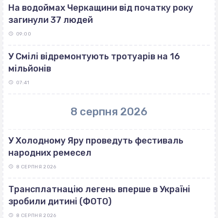
На водоймах Черкащини від початку року
загинули 37 людей
09:00
У Смілі відремонтують тротуарів на 16
мільйонів
07:41
8 серпня 2026
У Холодному Яру проведуть фестиваль
народних ремесел
8 СЕРПНЯ 2026
Трансплатнацію легень вперше в Україні
зробили дитині (ФОТО)
8 СЕРПНЯ 2026