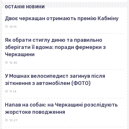
ОСТАННІ НОВИНИ
Двоє черкащан отримають премію Кабміну
14:15
Як обрати стиглу диню та правильно
зберігати її вдома: поради фермерки з
Черкащини
12:45
У Мошнах велосипедист загинув після
зіткнення з автомобілем (ФОТО)
11:14
Напав на собак: на Черкащині розслідують
жорстоке поводження
10:27