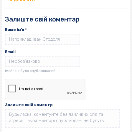
Залиште свій коментар
Ваше ім'я
*
Email
Залиште свій коментр