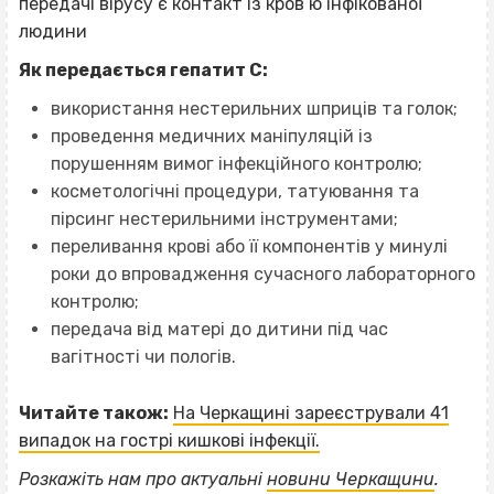
передачі вірусу є контакт із кров’ю інфікованої
людини
Як передається гепатит С:
використання нестерильних шприців та голок;
проведення медичних маніпуляцій із
порушенням вимог інфекційного контролю;
косметологічні процедури, татуювання та
пірсинг нестерильними інструментами;
переливання крові або її компонентів у минулі
роки до впровадження сучасного лабораторного
контролю;
передача від матері до дитини під час
вагітності чи пологів.
Читайте також:
На Черкащині зареєстрували 41
випадок на гострі кишкові інфекції.
Розкажіть нам про актуальні
новини Черкащини
.