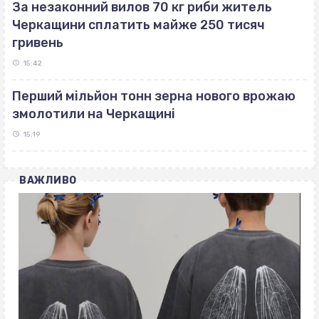
За незаконний вилов 70 кг риби житель
Черкащини сплатить майже 250 тисяч
гривень
15:42
Перший мільйон тонн зерна нового врожаю
змолотили на Черкащині
15:19
ВАЖЛИВО