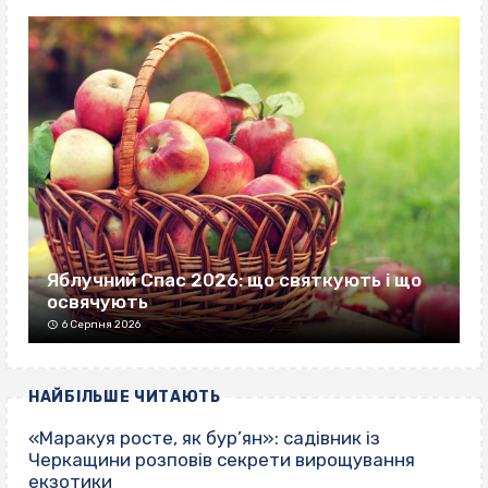
Яблучний Спас 2026: що святкують і що
освячують
6 Серпня 2026
НАЙБІЛЬШЕ ЧИТАЮТЬ
«Маракуя росте, як бур’ян»: садівник із
Черкащини розповів секрети вирощування
екзотики