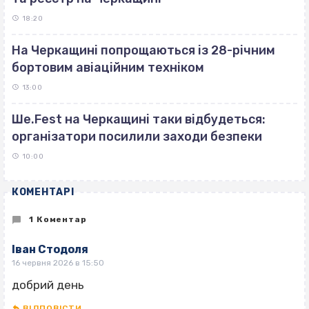
18:20
На Черкащині попрощаються із 28-річним
бортовим авіаційним техніком
13:00
Ше.Fest на Черкащині таки відбудеться:
організатори посилили заходи безпеки
10:00
КОМЕНТАРІ
1 Коментар
Іван Стодоля
16 червня 2026 в 15:50
добрий день
ВІДПОВІCТИ