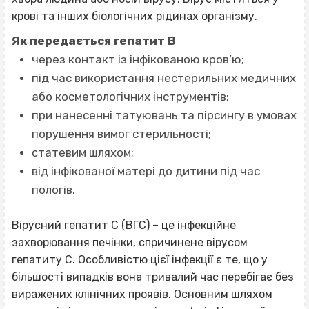
крові та інших біологічних рідинах організму.
Як передається гепатит В
через контакт із інфікованою кров’ю;
під час використання нестерильних медичних
або косметологічних інструментів;
при нанесенні татуювань та пірсингу в умовах
порушення вимог стерильності;
статевим шляхом;
від інфікованої матері до дитини під час
пологів.
Вірусний гепатит С (ВГС) – це інфекційне
захворювання печінки, спричинене вірусом
гепатиту С. Особливістю цієї інфекції є те, що у
більшості випадків вона тривалий час перебігає без
виражених клінічних проявів. Основним шляхом