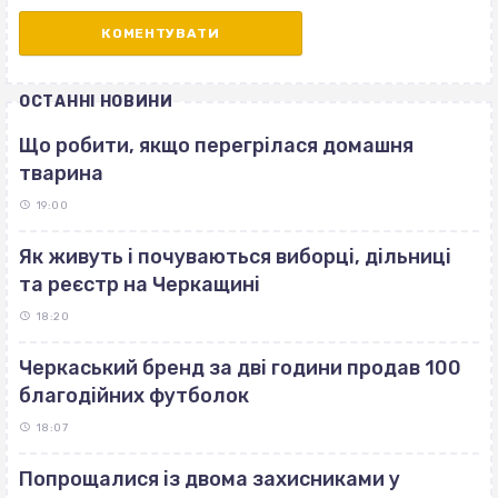
ОСТАННІ НОВИНИ
Що робити, якщо перегрілася домашня
тварина
19:00
Як живуть і почуваються виборці, дільниці
та реєстр на Черкащині
18:20
Черкаський бренд за дві години продав 100
благодійних футболок
18:07
Попрощалися із двома захисниками у