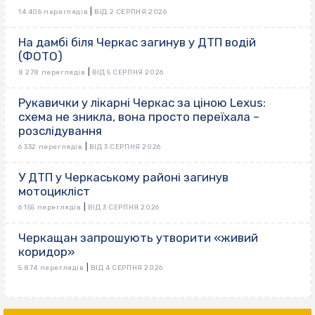
|
14 406 переглядів
ВІД 2 СЕРПНЯ 2026
На дамбі біля Черкас загинув у ДТП водій
(ФОТО)
|
8 278 переглядів
ВІД 5 СЕРПНЯ 2026
Рукавички у лікарні Черкас за ціною Lexus:
схема не зникла, вона просто переїхала –
розслідування
|
6 332 переглядів
ВІД 3 СЕРПНЯ 2026
У ДТП у Черкаському районі загинув
мотоцикліст
|
6 155 переглядів
ВІД 3 СЕРПНЯ 2026
Черкащан запрошують утворити «живий
коридор»
|
5 874 переглядів
ВІД 4 СЕРПНЯ 2026