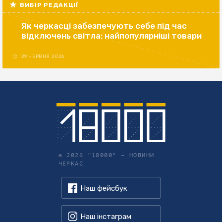
ВИБІР РЕДАКЦІЇ
Як черкасці забезпечують себе під час
відключень світла: найпопулярніші товари
29 ЧЕРВНЯ 2026
© 2026 "18000" –
НОВИНИ
ЧЕРКАС
Наш фейсбук
Наш інстаграм