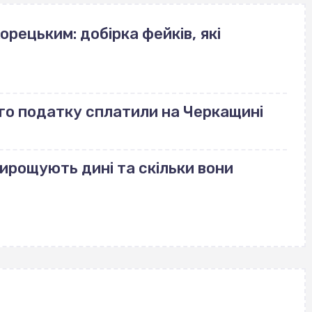
орецьким: добірка фейків, які
го податку сплатили на Черкащині
вирощують дині та скільки вони