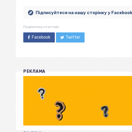
Підписуйтеся на нашу сторінку у Faceboo
Поділитись статтею
Facebook
Twitter
РЕКЛАМА