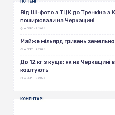
ПО ТЕМІ
Від ШІ‐фото з ТЦК до Тренкіна з К
поширювали на Черкащині
6 СЕРПНЯ 2026
Майже мільярд гривень земельно
6 СЕРПНЯ 2026
До 12 кг з куща: як на Черкащині 
коштують
6 СЕРПНЯ 2026
КОМЕНТАРІ