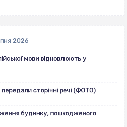
рпня 2026
ійської мови відновлюють у
передали сторічні речі (ФОТО)
еження будинку, пошкодженого