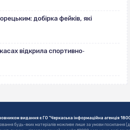
орецьким: добірка фейків, які
ркасах відкрила спортивно‐
новником видання є ГО “Черкаська інформаційна агенція 180
ювання будь-яких матеріалів можливе лише за умови посилання (