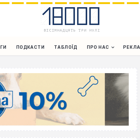
ГИ
ПОДКАСТИ
ТАБЛОЇД
ПРО НАС
РЕКЛ