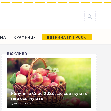
АМА
КРАМНИЦЯ
ПІДТРИМАТИ ПРОЄКТ
ВАЖЛИВО
Яблучний Спас 2026: що святкують
і що освячують
6 Серпня 2026