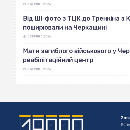
6 СЕРПНЯ 2026
Від ШІ‐фото з ТЦК до Тренкіна з К
поширювали на Черкащині
6 СЕРПНЯ 2026
Мати загиблого військового у Че
реабілітаційний центр
6 СЕРПНЯ 2026
Зас
Копі