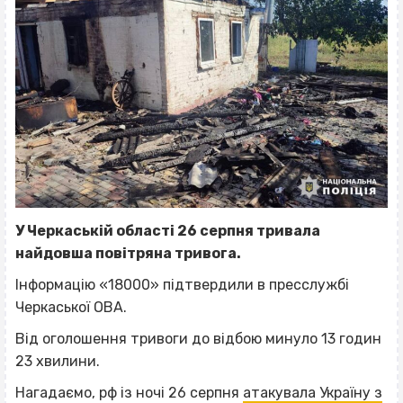
У Черкаській області 26 серпня тривала
найдовша повітряна тривога.
Інформацію «18000» підтвердили в пресслужбі
Черкаської ОВА.
Від оголошення тривоги до відбою минуло 13 годин
23 хвилини.
Нагадаємо, рф із ночі 26 серпня
атакувала Україну з