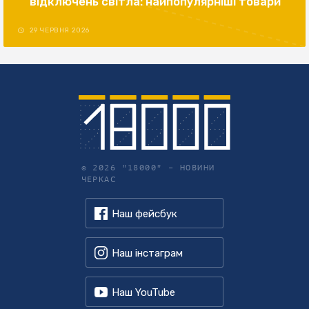
відключень світла: найпопулярніші товари
29 ЧЕРВНЯ 2026
© 2026 "18000" –
НОВИНИ
ЧЕРКАС
Наш фейсбук
Наш інстаграм
Наш YouTube