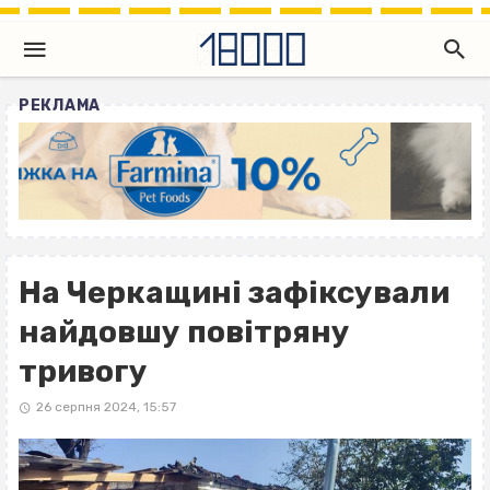
РЕКЛАМА
На Черкащині зафіксували
найдовшу повітряну
тривогу
26 серпня 2024, 15:57