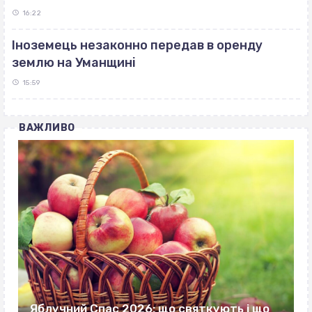
16:22
Іноземець незаконно передав в оренду
землю на Уманщині
15:59
ВАЖЛИВО
Яблучний Спас 2026: що святкують і що