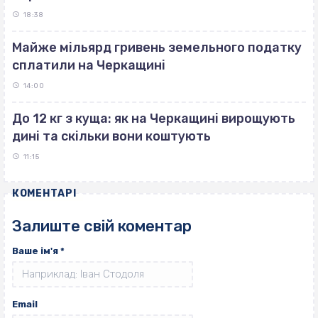
18:38
Майже мільярд гривень земельного податку
сплатили на Черкащині
14:00
До 12 кг з куща: як на Черкащині вирощують
дині та скільки вони коштують
11:15
КОМЕНТАРІ
Залиште свій коментар
Ваше ім'я
*
Email