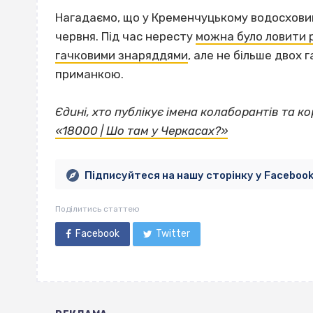
Нагадаємо, що у Кременчуцькому водосхови
червня. Під час нересту
можна було ловити 
гачковими знаряддями
, але не більше двох 
приманкою.
Єдині, хто публікує імена колаборантів та к
«18000 | Шо там у Черкасах?»
Підписуйтеся на нашу сторінку у Faceboo
Поділитись статтею
Facebook
Twitter