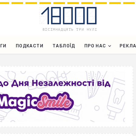
ГИ
ПОДКАСТИ
ТАБЛОЇД
ПРО НАС
РЕКЛ