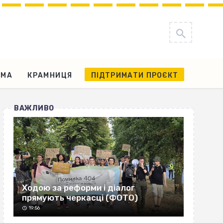
АМА
КРАМНИЦЯ
ПІДТРИМАТИ ПРОЄКТ
ВАЖЛИВО
Ходою за реформи і діалог
прямують черкасці (ФОТО)
19:56