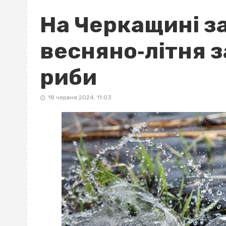
На Черкащині з
весняно‐літня з
риби
18 червня 2024, 11:03