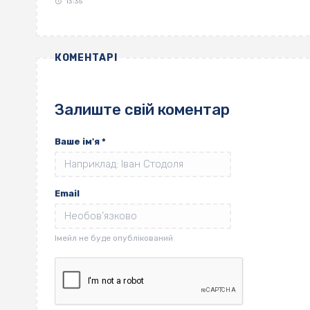
13:35
КОМЕНТАРІ
Залиште свій коментар
Ваше ім'я
*
Email