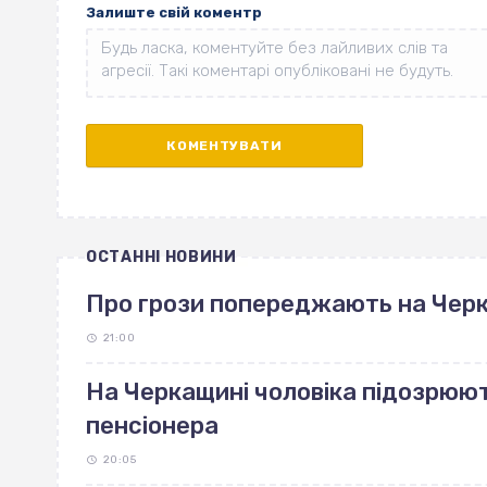
Залиште свій коментр
ОСТАННІ НОВИНИ
Про грози попереджають на Чер
21:00
На Черкащині чоловіка підозрюют
пенсіонера
20:05