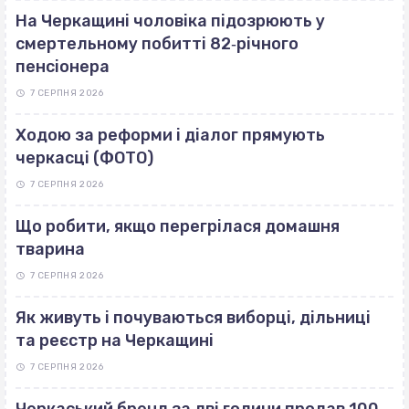
На Черкащині чоловіка підозрюють у
смертельному побитті 82‐річного
пенсіонера
7 СЕРПНЯ 2026
Ходою за реформи і діалог прямують
черкасці (ФОТО)
7 СЕРПНЯ 2026
Що робити, якщо перегрілася домашня
тварина
7 СЕРПНЯ 2026
Як живуть і почуваються виборці, дільниці
та реєстр на Черкащині
7 СЕРПНЯ 2026