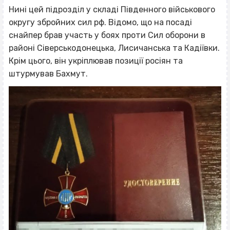
Нині цей підрозділ у складі Південного військового
округу збройних сил рф. Відомо, що на посаді
снайпер брав участь у боях проти Сил оборони в
районі Сіверськодонецька, Лисичанська та Кадіївки.
Крім цього, він укріплював позиції росіян та
штурмував Бахмут.