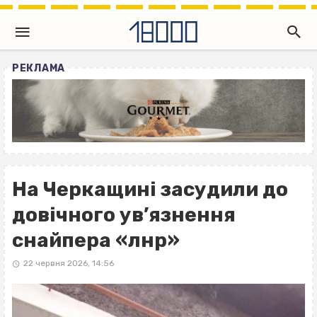
РЕКЛАМА
На Черкащині засудили до
довічного ув’язнення
снайпера «лнр»
22 червня 2026, 14:56