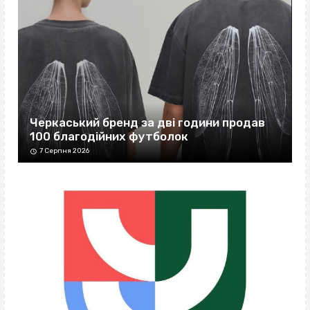
Черкаський бренд за дві години продав
100 благодійних футболок
7 Серпня 2026