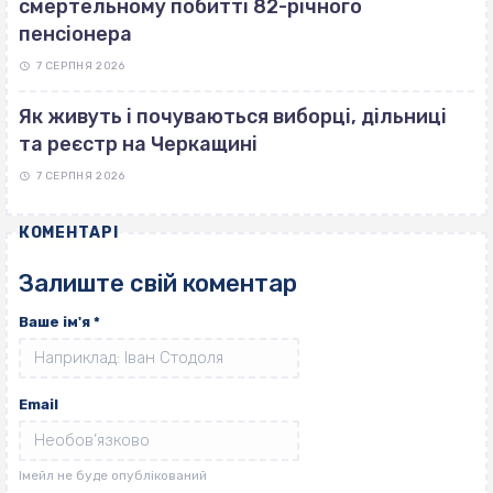
смертельному побитті 82-річного
пенсіонера
7 СЕРПНЯ 2026
Як живуть і почуваються виборці, дільниці
та реєстр на Черкащині
7 СЕРПНЯ 2026
КОМЕНТАРІ
Залиште свій коментар
Ваше ім'я
*
Email