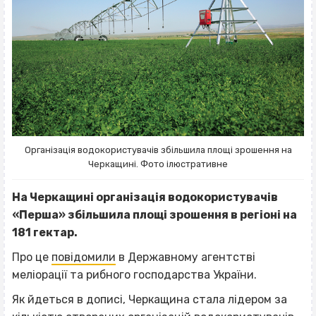
Організація водокористувачів збільшила площі зрошення на
Черкащині. Фото ілюстративне
На Черкащині організація водокористувачів
«Перша» збільшила площі зрошення в регіоні на
181 гектар.
Про це
повідомили
в Державному агентстві
меліорації та рибного господарства України.
Як йдеться в дописі, Черкащина стала лідером за