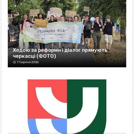
Ходою за реформи і діалог прямують
черкасці (ФОТО)
7 Серпня 2026