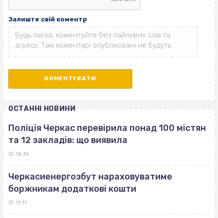
Залиште свій коментр
ОСТАННІ НОВИНИ
Поліція Черкас перевірила понад 100 містян
та 12 закладів: що виявила
18:39
Черкасиенергозбут нараховуватиме
боржникам додаткові кошти
17:11