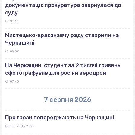
документації: прокуратура звернулася до
суду
10:30
Мистецько-краєзнавчу раду створили на
Черкащині
09:00
На Черкащині студент за 2 тисячі гривень
сфотографував для росіян аеродром
07:40
7 серпня 2026
Про грози попереджають на Черкащині
7 СЕРПНЯ 2026