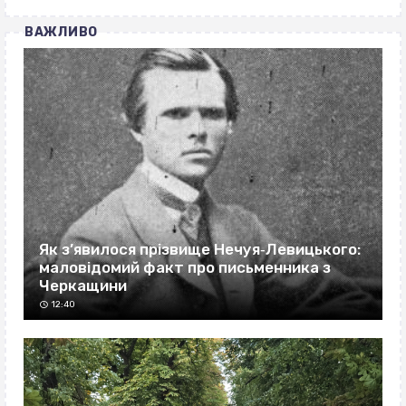
ВАЖЛИВО
Як з’явилося прізвище Нечуя‐Левицького:
маловідомий факт про письменника з
Черкащини
12:40