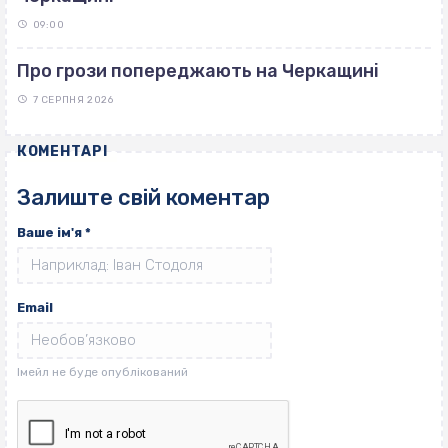
09:00
Про грози попереджають на Черкащині
7 СЕРПНЯ 2026
КОМЕНТАРІ
Залиште свій коментар
Ваше ім'я
*
Email