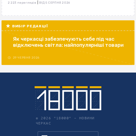
|
2 223 переглядів
ВІД 5 СЕРПНЯ 2026
ВИБІР РЕДАКЦІЇ
Як черкасці забезпечують себе під час
відключень світла: найпопулярніші товари
29 ЧЕРВНЯ 2026
© 2026 "18000" –
НОВИНИ
ЧЕРКАС