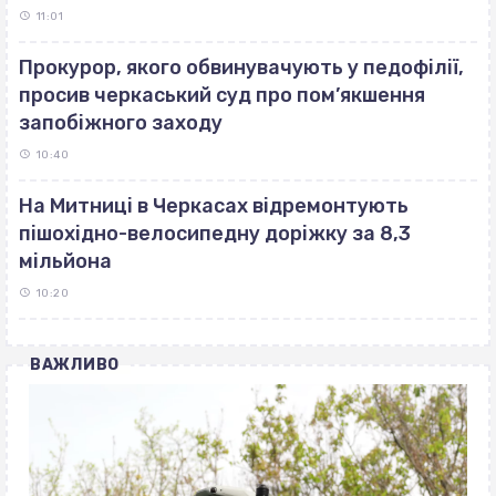
11:01
Прокурор, якого обвинувачують у педофілії,
просив черкаський суд про пом’якшення
запобіжного заходу
10:40
На Митниці в Черкасах відремонтують
пішохідно-велосипедну доріжку за 8,3
мільйона
10:20
ВАЖЛИВО