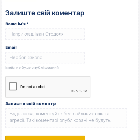
Залиште свій коментар
Ваше ім'я
*
Email
Залиште свій коментр