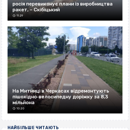
росія перевиконує плани із виробництва
ракет, – Скібіцький
11:29
На Митниці в Черкасах відремонтують
пішохідно‐велосипедну доріжку за 8,3
мільйона
10:20
НАЙБІЛЬШЕ ЧИТАЮТЬ