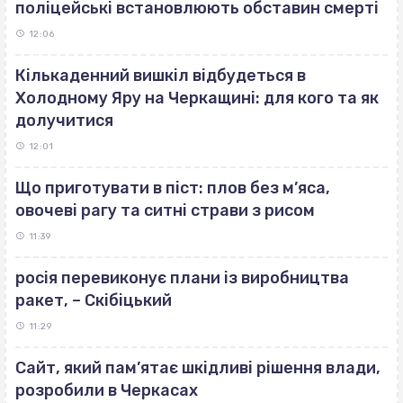
поліцейські встановлюють обставин смерті
12:06
Кількаденний вишкіл відбудеться в
Холодному Яру на Черкащині: для кого та як
долучитися
12:01
Що приготувати в піст: плов без м’яса,
овочеві рагу та ситні страви з рисом
11:39
росія перевиконує плани із виробництва
ракет, – Скібіцький
11:29
Сайт, який пам’ятає шкідливі рішення влади,
розробили в Черкасах