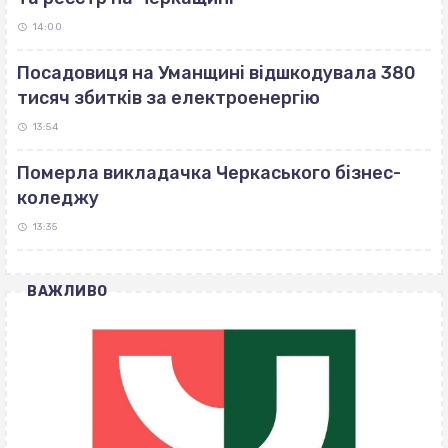
14:00
Посадовиця на Уманщині відшкодувала 380
тисяч збитків за електроенергію
13:54
Померла викладачка Черкаського бізнес-
коледжу
13:35
ВАЖЛИВО