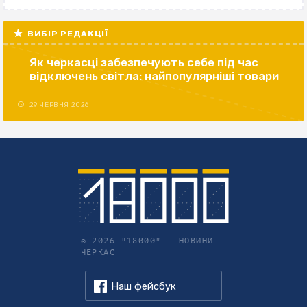
ВИБІР РЕДАКЦІЇ
Як черкасці забезпечують себе під час
відключень світла: найпопулярніші товари
29 ЧЕРВНЯ 2026
© 2026 "18000" –
НОВИНИ
ЧЕРКАС
Наш фейсбук