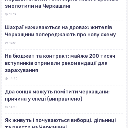
змолотили на Черкащині
15:19
Шахраї наживаються на дровах: жителів
Черкащини попереджають про нову схему
15:01
На бюджет та контракт: майже 200 тисяч
вступників отримали рекомендації для
зарахування
14:40
Два сонця можуть помітити черкащани:
причина у спеці (виправлено)
14:20
Як живуть і почуваються виборці, дільниці
та реєстр на Черкащині