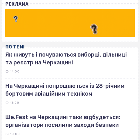
РЕКЛАМА
ПО ТЕМІ
Як живуть і почуваються виборці, дільниці
та реєстр на Черкащині
14:00
На Черкащині попрощаються із 28-річним
бортовим авіаційним техніком
13:00
Ше.Fest на Черкащині таки відбудеться:
організатори посилили заходи безпеки
10:00