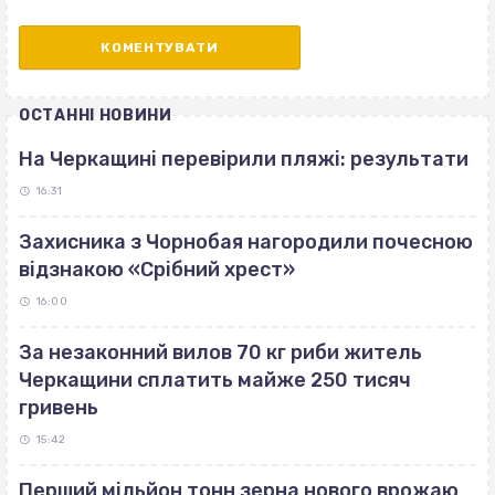
ОСТАННІ НОВИНИ
На Черкащині перевірили пляжі: результати
16:31
Захисника з Чорнобая нагородили почесною
відзнакою «Срібний хрест»
16:00
За незаконний вилов 70 кг риби житель
Черкащини сплатить майже 250 тисяч
гривень
15:42
Перший мільйон тонн зерна нового врожаю