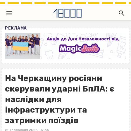
РЕКЛАМА
На Черкащину росіяни
скерували ударні БпЛА: є
наслідки для
інфраструктури та
затримки поїздів
17 вересня 2025, 07:35