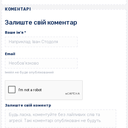
КОМЕНТАРІ
Залиште свій коментар
Ваше ім'я
*
Email
Залиште свій коментр