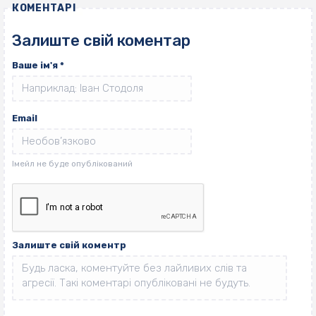
КОМЕНТАРІ
Залиште свій коментар
Ваше ім'я
*
Email
Залиште свій коментр