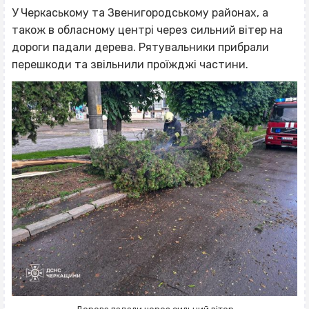
У Черкаському та Звенигородському районах, а
також в обласному центрі через сильний вітер на
дороги падали дерева. Рятувальники прибрали
перешкоди та звільнили проїжджі частини.