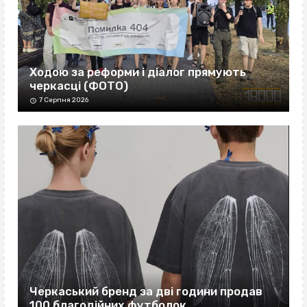
Ходою за реформи і діалог прямують
черкасці (ФОТО)
7 Серпня 2026
Черкаський бренд за дві години продав
100 благодійних футболок