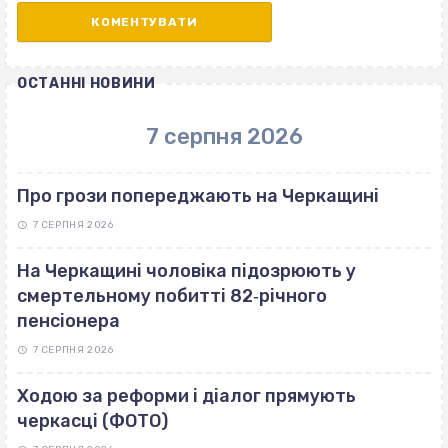
ОСТАННІ НОВИНИ
7 серпня 2026
Про грози попереджають на Черкащині
7 СЕРПНЯ 2026
На Черкащині чоловіка підозрюють у
смертельному побитті 82‐річного
пенсіонера
7 СЕРПНЯ 2026
Ходою за реформи і діалог прямують
черкасці (ФОТО)