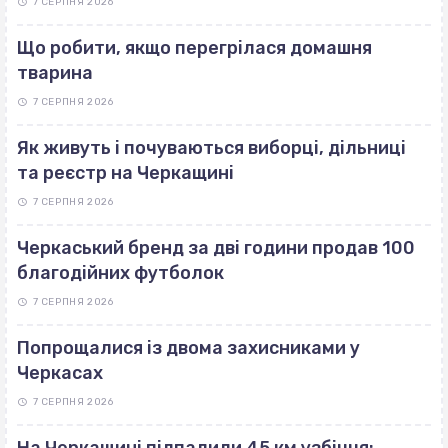
7 СЕРПНЯ 2026
Що робити, якщо перегрілася домашня
тварина
7 СЕРПНЯ 2026
Як живуть і почуваються виборці, дільниці
та реєстр на Черкащині
7 СЕРПНЯ 2026
Черкаський бренд за дві години продав 100
благодійних футболок
7 СЕРПНЯ 2026
Попрощалися із двома захисниками у
Черкасах
7 СЕРПНЯ 2026