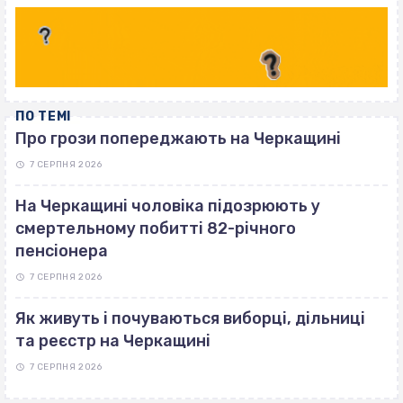
ПО ТЕМІ
Про грози попереджають на Черкащині
7 СЕРПНЯ 2026
На Черкащині чоловіка підозрюють у
смертельному побитті 82-річного
пенсіонера
7 СЕРПНЯ 2026
Як живуть і почуваються виборці, дільниці
та реєстр на Черкащині
7 СЕРПНЯ 2026