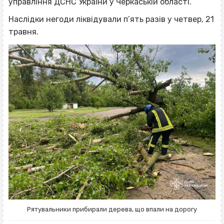
управління ДСНС України у Черкаській області.
Наслідки негоди ліквідували п’ять разів у четвер, 21
травня.
Рятувальники прибирали дерева, що впали на дорогу