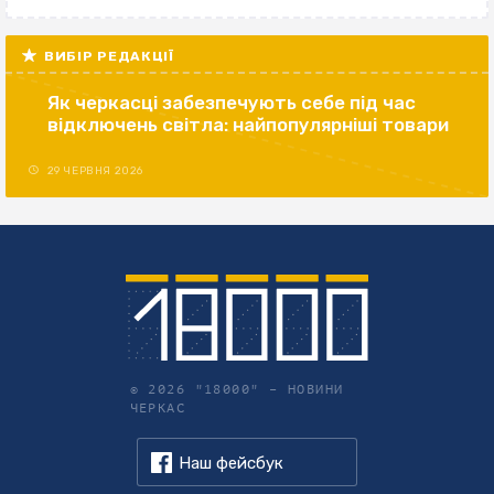
ВИБІР РЕДАКЦІЇ
Як черкасці забезпечують себе під час
відключень світла: найпопулярніші товари
29 ЧЕРВНЯ 2026
© 2026 "18000" –
НОВИНИ
ЧЕРКАС
Наш фейсбук