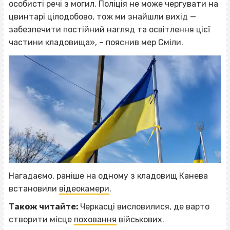
особисті речі з могил. Поліція не може чергувати на
цвинтарі цілодобово, тож ми знайшли вихід —
забезпечити постійний нагляд та освітлення цієї
частини кладовища», – пояснив мер Сміли.
Нагадаємо, раніше на одному з кладовищ Канева
встановили
відеокамери
.
Також читайте:
Черкасці висловилися, де варто
створити місце
поховання
військових.