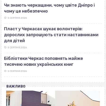
Чи знають черкащани, чому цвіте Дніпро і
чому це небезпечно
5 СЕРПНЯ 2026
Пласт у Черкасах шукає волонтерів:
дорослих запрошують стати наставниками
для дітей
5 СЕРПНЯ 2026
Бібліотеки Черкас поповнять майже
тисячею нових українських книг
5 СЕРПНЯ 2026
ВАЖЛИВО