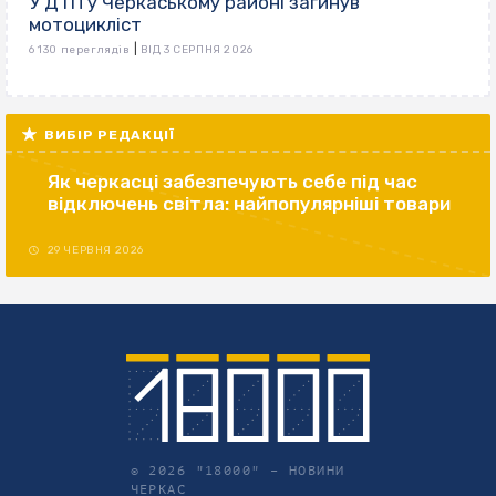
У ДТП у Черкаському районі загинув
мотоцикліст
|
6 130 переглядів
ВІД 3 СЕРПНЯ 2026
ВИБІР РЕДАКЦІЇ
Як черкасці забезпечують себе під час
відключень світла: найпопулярніші товари
29 ЧЕРВНЯ 2026
© 2026 "18000" –
НОВИНИ
ЧЕРКАС