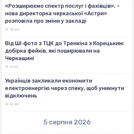
«Розширюємо спектр послуг і фахівців», –
нова директорка черкаської «Астри»
розповіла про зміни у закладі
09:00
Від ШІ‐фото з ТЦК до Тренкіна з Корецьким:
добірка фейків, які поширювали на
Черкащині
07:53
Українців закликали економити
електроенергію через спеку, щоб уникнути
відключень
07:40
5 серпня 2026