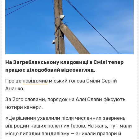
На Загреблянському кладовищі в Смілі тепер
працює цілодобовий відеонагляд.
Про це
повідомив
міський голова Сміли Сергій
Ананко.
За його словами, порядок на Алеї Слави фіксують
чотири камери.
«Це рішення ухвалили після численних звернень
від родин наших полеглих Героїв. На жаль, тут мали
місце випадки вандалізму — зникали прапори й