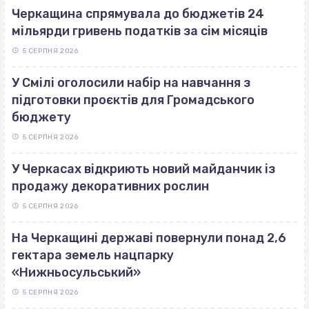
Черкащина спрямувала до бюджетів 24
мільярди гривень податків за сім місяців
5 СЕРПНЯ 2026
У Смілі оголосили набір на навчання з
підготовки проєктів для Громадського
бюджету
5 СЕРПНЯ 2026
У Черкасах відкриють новий майданчик із
продажу декоративних рослин
5 СЕРПНЯ 2026
На Черкащині державі повернули понад 2,6
гектара земель нацпарку
«Нижньосульський»
5 СЕРПНЯ 2026