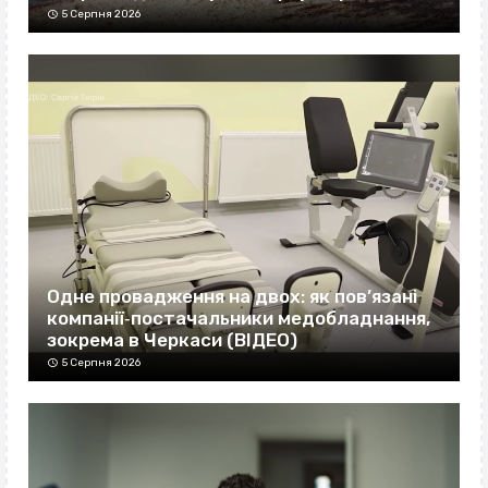
5 Серпня 2026
Одне провадження на двох: як пов’язані
компанії‐постачальники медобладнання,
зокрема в Черкаси (ВІДЕО)
5 Серпня 2026