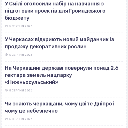
У Смілі оголосили набір на навчання з
підготовки проєктів для Громадського
бюджету
5 СЕРПНЯ 2026
У Черкасах відкриють новий майданчик із
продажу декоративних рослин
5 СЕРПНЯ 2026
На Черкащині державі повернули понад 2,6
гектара земель нацпарку
«Нижньосульський»
5 СЕРПНЯ 2026
Чи знають черкащани, чому цвіте Дніпро і
чому це небезпечно
5 СЕРПНЯ 2026