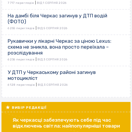
|
7 717 переглядів
ВІД 1 СЕРПНЯ 2026
На дамбі біля Черкас загинув у ДТП водій
(ФОТО)
|
6 255 переглядів
ВІД 5 СЕРПНЯ 2026
Рукавички у лікарні Черкас за ціною Lexus:
схема не зникла, вона просто переїхала –
розслідування
|
6 236 переглядів
ВІД 3 СЕРПНЯ 2026
У ДТП у Черкаському районі загинув
мотоцикліст
|
6 128 переглядів
ВІД 3 СЕРПНЯ 2026
ВИБІР РЕДАКЦІЇ
Як черкасці забезпечують себе під час
відключень світла: найпопулярніші товари