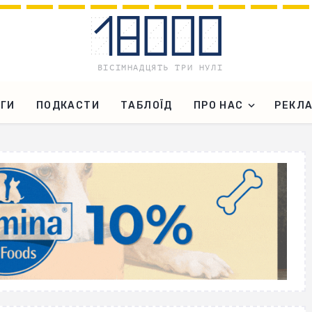
ГИ
ПОДКАСТИ
ТАБЛОЇД
ПРО НАС
РЕКЛ