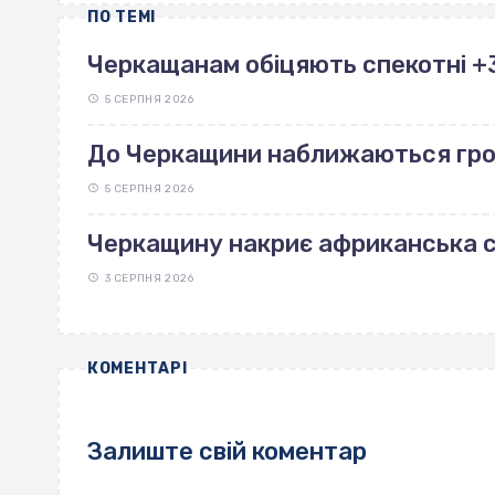
ПО ТЕМІ
Черкащанам обіцяють спекотні +38
5 СЕРПНЯ 2026
До Черкащини наближаються гро
5 СЕРПНЯ 2026
Черкащину накриє африканська с
3 СЕРПНЯ 2026
КОМЕНТАРІ
Залиште свій коментар