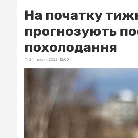
На початку тиж
прогнозують пос
похолодання
24 травня 2026, 12:00