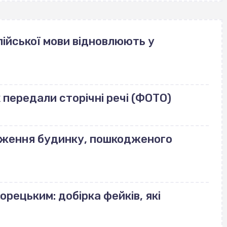
ійської мови відновлюють у
передали сторічні речі (ФОТО)
еження будинку, пошкодженого
орецьким: добірка фейків, які