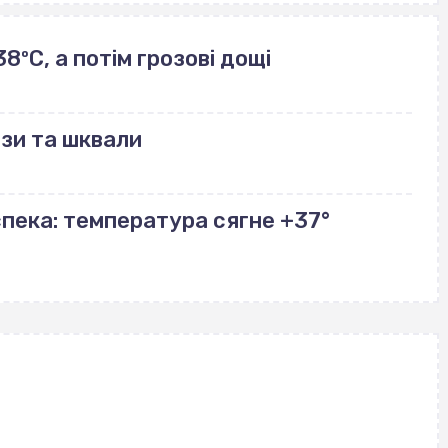
ºС, а потім грозові дощі
зи та шквали
пека: температура сягне +37°