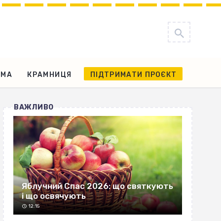
АМА
КРАМНИЦЯ
ПІДТРИМАТИ ПРОЄКТ
ВАЖЛИВО
Яблучний Спас 2026: що святкують
і що освячують
12:15