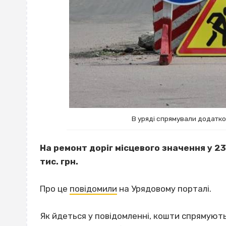
В уряді спрямували додатко
На ремонт доріг місцевого значення у 2
тис. грн.
Про це
повідомили
на Урядовому порталі.
Як йдеться у повідомленні, кошти спрямуют