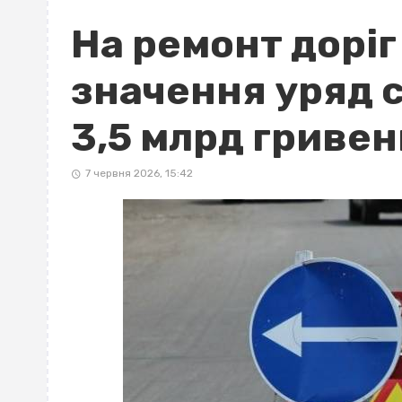
На ремонт доріг
значення уряд 
3,5 млрд гривен
7 червня 2026, 15:42