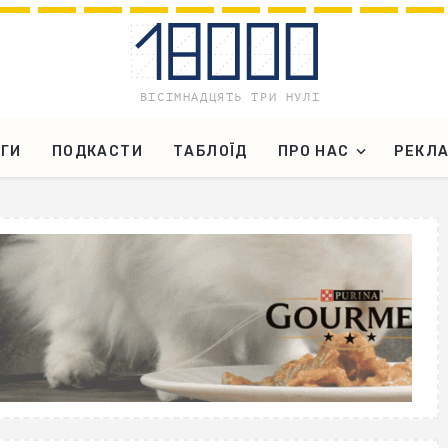
ГИ
ПОДКАСТИ
ТАБЛОЇД
ПРО НАС
РЕКЛ