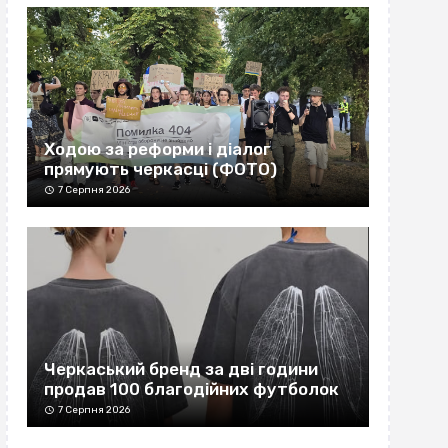
Ходою за реформи і діалог
прямують черкасці (ФОТО)
7 Серпня 2026
Черкаський бренд за дві години
продав 100 благодійних футболок
7 Серпня 2026