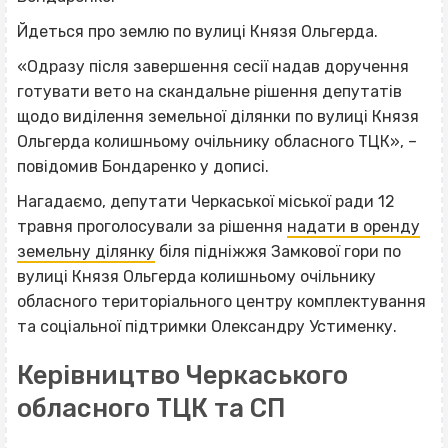
Йдеться про землю по вулиці Князя Ольгерда.
«Одразу після завершення сесії надав доручення
готувати вето на скандальне рішення депутатів
щодо виділення земельної ділянки по вулиці Князя
Ольгерда колишньому очільнику обласного ТЦК», –
повідомив Бондаренко у дописі.
Нагадаємо, депутати Черкаської міської ради 12
травня проголосували за рішення
надати в оренду
земельну ділянку
біля підніжжя Замкової гори по
вулиці Князя Ольгерда колишньому очільнику
обласного територіального центру комплектування
та соціальної підтримки Олександру Устименку.
Керівництво Черкаського
обласного ТЦК та СП