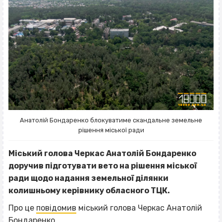
Анатолій Бондаренко блокуватиме скандальне земельне
рішення міської ради
Міський голова Черкас Анатолій Бондаренко
доручив підготувати вето на рішення міської
ради щодо надання земельної ділянки
колишньому керівнику обласного ТЦК.
Про це
повідомив
міський голова Черкас Анатолій
Бондаренко.