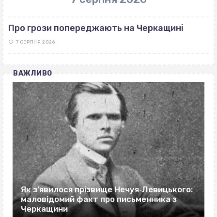
Про грози попереджають на Черкащині
7 СЕРПНЯ 2026
ВАЖЛИВО
Як з’явилося прізвище Нечуя‐Левицького:
маловідомий факт про письменника з
Черкащини