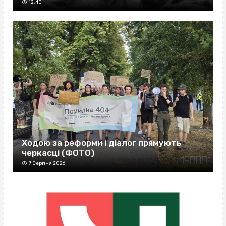
12:40
Ходою за реформи і діалог прямують
черкасці (ФОТО)
7 Серпня 2026