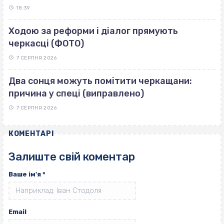
18:39
Ходою за реформи і діалог прямують
черкасці (ФОТО)
7 СЕРПНЯ 2026
Два сонця можуть помітити черкащани:
причина у спеці (виправлено)
7 СЕРПНЯ 2026
КОМЕНТАРІ
Залиште свій коментар
Ваше ім'я
*
Email