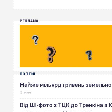
РЕКЛАМА
ПО ТЕМІ
Майже мільярд гривень земельно
14:00
Від ШІ‐фото з ТЦК до Тренкіна з К