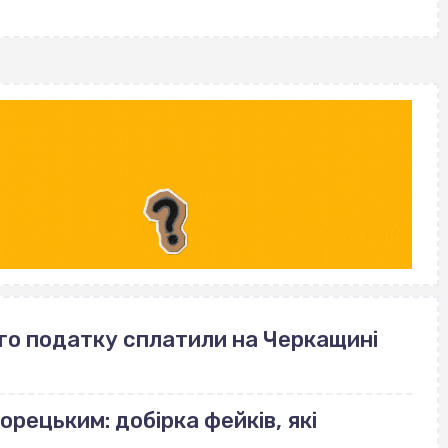
го податку сплатили на Черкащині
орецьким: добірка фейків, які