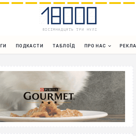
ГИ
ПОДКАСТИ
ТАБЛОЇД
ПРО НАС
РЕКЛ