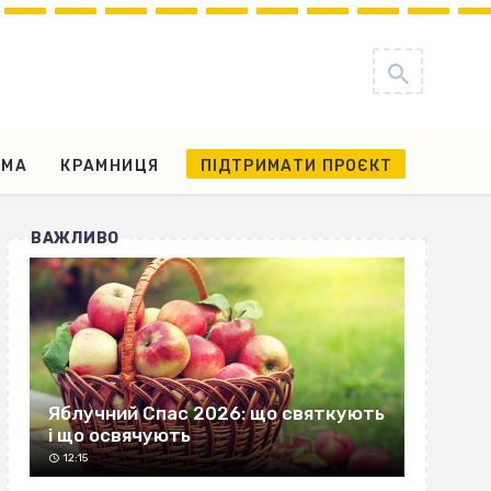
АМА
КРАМНИЦЯ
ПІДТРИМАТИ ПРОЄКТ
ВАЖЛИВО
Яблучний Спас 2026: що святкують
і що освячують
12:15