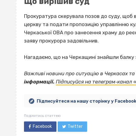
Що вирішив суд
Прокуратура скерувала позов до суду, щоб 
церкву та подати пропозицію управлінню ку
Черкаської ОВА про занесення храму до реє
заяву прокурора задовільнив.
Нагадаємо, що на Черкащині знайшли балк
Важливі новини про ситуацію в Черкасах та 
інформації.
Підписуйся на телеграм‐канал 
Підписуйтеся на нашу сторінку у Faceboo
Поділитись статтею
Facebook
Twitter