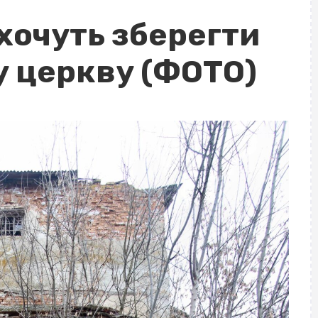
хочуть зберегти
 церкву (ФОТО)