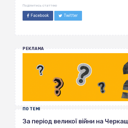
Поділитись статтею
Facebook
Twitter
РЕКЛАМА
ПО ТЕМІ
За період великої війни на Черка