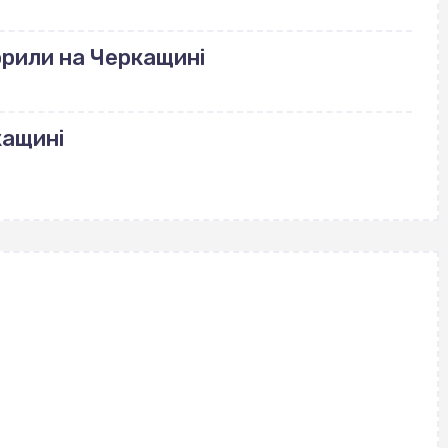
рили на Черкащині
кащині