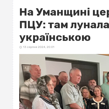
На Уманщині це
ПЦУ: там лунал
українською
13 серпня 2024, 20:01