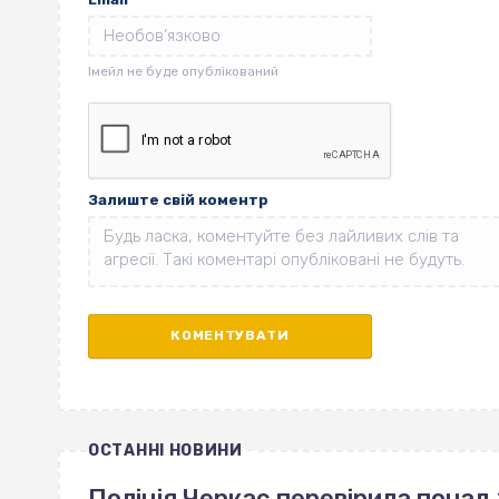
Залиште свій коментр
ОСТАННІ НОВИНИ
Поліція Черкас перевірила понад 