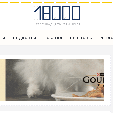
ГИ
ПОДКАСТИ
ТАБЛОЇД
ПРО НАС
РЕКЛ