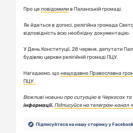
Про це
повідомили
в Паланській громаді.
Як йдеться в дописі, релігійна громада Свя
відповідність всю необхідну документацію.
У День Конституції, 28 червня, депутати Па
будівлю церкви релігійній громаді ПЦУ.
Нагадаємо, що
нещодавно Православна гром
ПЦУ.
Важливі новини про ситуацію в Черкасах та 
інформації.
Підписуйся на телеграм‐канал 
Підписуйтеся на нашу сторінку у Faceboo