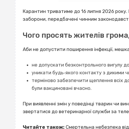
Карантин триватиме до 16 липня 2026 року. 
заборони, передбачені чинним законодавств
Чого просять жителів гром
Аби не допустити поширення інфекції, мешк
не допускати безконтрольного вигулу до
уникати будь‐якого контакту з дикими 
терміново забезпечити щеплення всіх до
були вакциновані вчасно.
При виявленні змін у поведінці тварин чи ви
звертатися до ветеринарної служби за теле
Читайте також:
Смертельна небезпека від 