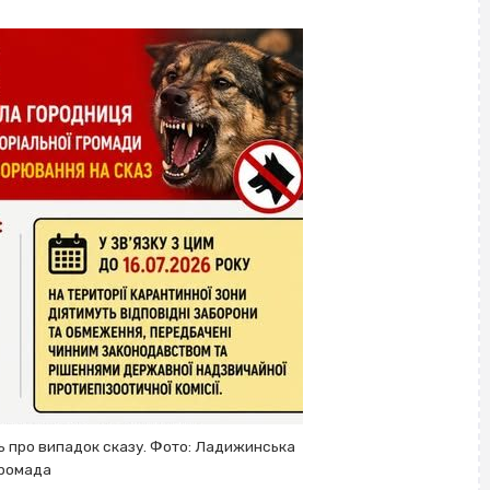
 про випадок сказу. Фото: Ладижинська
ромада