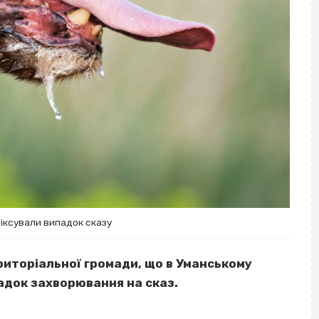
іксували випадок сказу
риторіальної громади, що в Уманському
адок захворювання на сказ.