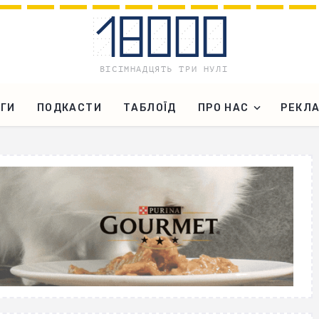
ГИ
ПОДКАСТИ
ТАБЛОЇД
ПРО НАС
РЕКЛ