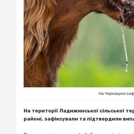
На Черкащині заф
На території Ладижинської сільської те
районі, зафіксували та підтвердили вип