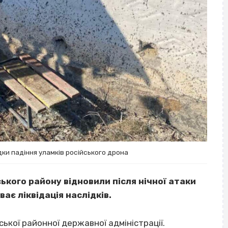
дки падіння уламків російського дрона
ького району відновили після нічної атаки
ає ліквідація наслідків.
ької районної державної адміністрації.