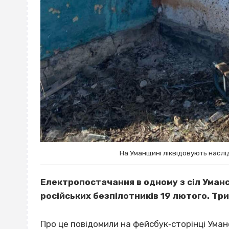
На Уманщині ліквідовують наслі
Електропостачання в одному з сіл Уманс
російських безпілотників 19 лютого. Трив
Про це
повідомили
на фейсбук‐сторінці Уманс