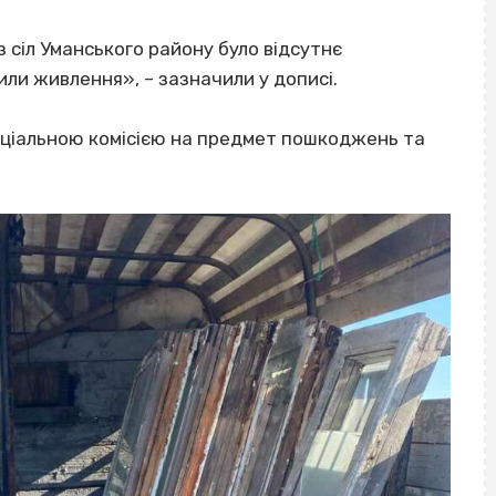
 сіл Уманського району було відсутнє
ли живлення», – зазначили у дописі.
ціальною комісією на предмет пошкоджень та