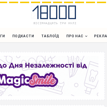
ГИ
ПОДКАСТИ
ТАБЛОЇД
ПРО НАС
РЕКЛ