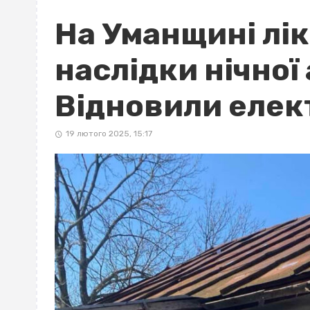
На Уманщині лі
наслідки нічної
Відновили елек
19 лютого 2025, 15:17