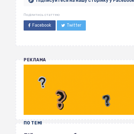
Підписуйтеся на нашу сторінку у Faceboo
Поділитись статтею
Facebook
Twitter
РЕКЛАМА
ПО ТЕМІ