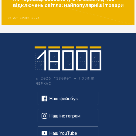
відключень світла: найпопулярніші товари
29 ЧЕРВНЯ 2026
© 2026 "18000" –
НОВИНИ
ЧЕРКАС
Наш фейсбук
Наш інстаграм
Наш YouTube