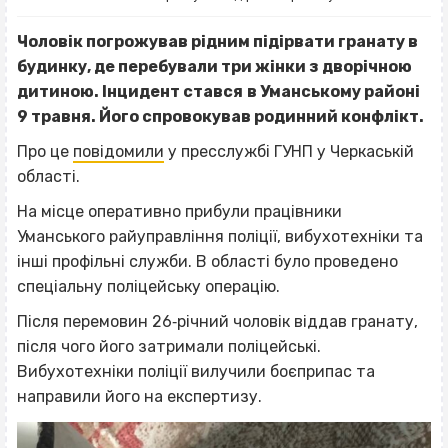
Чоловік погрожував рідним підірвати гранату в
будинку, де перебували три жінки з дворічною
дитиною. Інцидент стався
в Уманському районі
9 травня. Його спровокував родинний конфлікт.
Про це
повідомили
у пресслужбі ГУНП у Черкаській
області.
На місце оперативно прибули працівники
Уманського райуправління поліції, вибухотехніки та
інші профільні служби. В області було проведено
спеціальну поліцейську операцію.
Після перемовин 26‐річний чоловік віддав гранату,
після чого його затримали поліцейські.
Вибухотехніки поліції вилучили боєприпас та
направили його на експертизу.