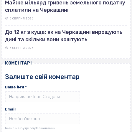
Майже мільярд гривень земельного податку
сплатили на Черкащині
6 СЕРПНЯ 2026
До 12 кг з куща: як на Черкащині вирощують
дині та скільки вони коштують
6 СЕРПНЯ 2026
КОМЕНТАРІ
Залиште свій коментар
Ваше ім'я
*
Email