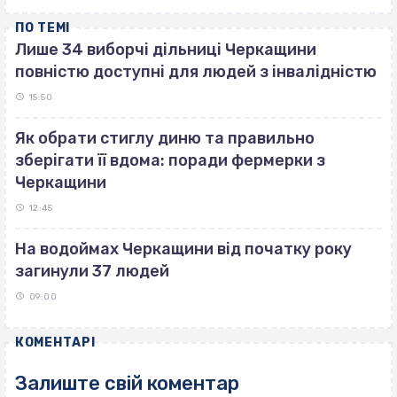
ПО ТЕМІ
Лише 34 виборчі дільниці Черкащини
повністю доступні для людей з інвалідністю
15:50
Як обрати стиглу диню та правильно
зберігати її вдома: поради фермерки з
Черкащини
12:45
На водоймах Черкащини від початку року
загинули 37 людей
09:00
КОМЕНТАРІ
Залиште свій коментар