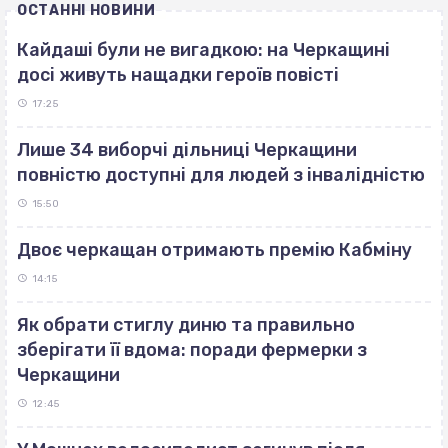
ОСТАННІ НОВИНИ
Кайдаші були не вигадкою: на Черкащині
досі живуть нащадки героїв повісті
17:25
Лише 34 виборчі дільниці Черкащини
повністю доступні для людей з інвалідністю
15:50
Двоє черкащан отримають премію Кабміну
14:15
Як обрати стиглу диню та правильно
зберігати її вдома: поради фермерки з
Черкащини
12:45