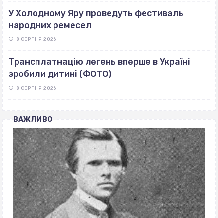
У Холодному Яру проведуть фестиваль
народних ремесел
8 СЕРПНЯ 2026
Трансплатнацію легень вперше в Україні
зробили дитині (ФОТО)
8 СЕРПНЯ 2026
ВАЖЛИВО