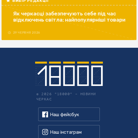
ВИБІР РЕДАКЦІЇ
Як черкасці забезпечують себе під час
відключень світла: найпопулярніші товари
29 ЧЕРВНЯ 2026
© 2026 "18000" –
НОВИНИ
ЧЕРКАС
Наш фейсбук
Наш інстаграм