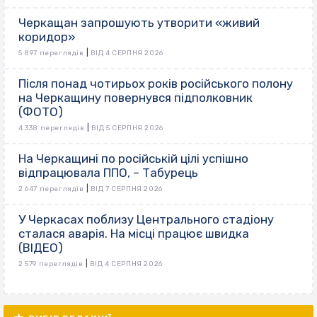
Черкащан запрошують утворити «живий
коридор»
|
5 897 переглядів
ВІД 4 СЕРПНЯ 2026
Після понад чотирьох років російського полону
на Черкащину повернувся підполковник
(ФОТО)
|
4 338 переглядів
ВІД 5 СЕРПНЯ 2026
На Черкащині по російській цілі успішно
відпрацювала ППО, – Табурець
|
2 647 переглядів
ВІД 7 СЕРПНЯ 2026
У Черкасах поблизу Центрального стадіону
сталася аварія. На місці працює швидка
(ВІДЕО)
|
2 579 переглядів
ВІД 4 СЕРПНЯ 2026