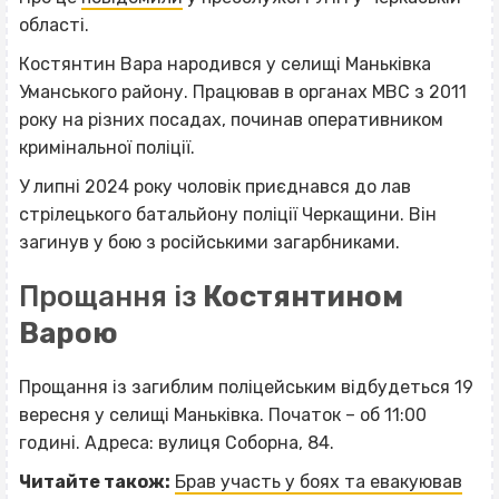
області.
Костянтин Вара народився у селищі Маньківка
Уманського району. Працював в органах МВС з 2011
року на різних посадах, починав оперативником
кримінальної поліції.
У липні 2024 року чоловік приєднався до лав
стрілецького батальйону поліції Черкащини. Він
загинув у бою з російськими загарбниками.
Прощання із
Костянтином
Варою
Прощання із загиблим поліцейським відбудеться 19
вересня у селищі Маньківка. Початок
–
об 11:00
годині. Адреса: вулиця Соборна, 84.
Читайте також:
Брав участь у боях та евакуював