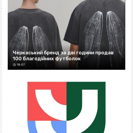
Черкаський бренд за дві години продав
100 благодійних футболок
18:07