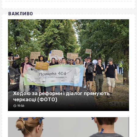
ВАЖЛИВО
Ходою за реформи і діалог прямують
черкасці (ФОТО)
19:56