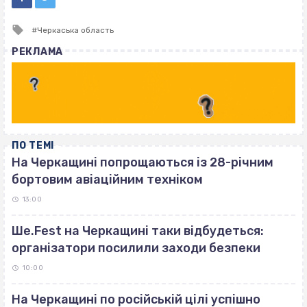
Tagged
Черкаська область
with
РЕКЛАМА
ПО ТЕМІ
На Черкащині попрощаються із 28-річним
бортовим авіаційним техніком
13:00
Ше.Fest на Черкащині таки відбудеться:
організатори посилили заходи безпеки
10:00
На Черкащині по російській цілі успішно