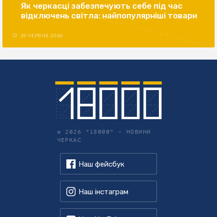
Як черкасці забезпечують себе під час
відключень світла: найпопулярніші товари
29 ЧЕРВНЯ 2026
© 2026 "18000" –
НОВИНИ
ЧЕРКАС
Наш фейсбук
Наш інстаграм