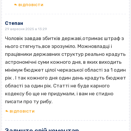
ВІДПОВІCТИ
Степан
29 вересня 2025 в 13:29
Чоловік завдав збитків державі,отримає штраф з
нього стягнуть,все зрозуміло. Можновладці і
працівники державних структур реально крадуть
астрономічні суми кожного дня, в яких виходить
мінімум бюджет цілої черкаської області за 1 один
рік . І так кожного дня один день крадуть бюджет
області за один рік. Статті не буде карного
кодексу бо ще не придумали, і вам не стидно
писати про ту рибу.
ВІДПОВІCТИ
Залиште свій коментар