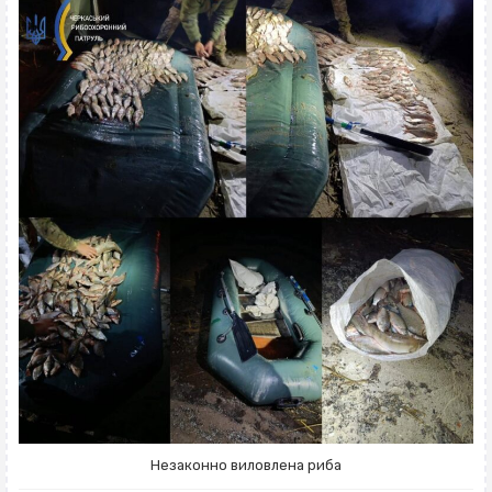
Незаконно виловлена риба