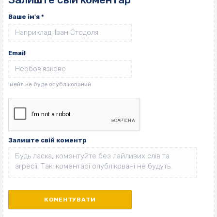
Ваше ім'я
*
Email
Залиште свій коментр