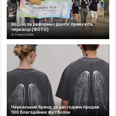
Ходою за реформи і діалог прямують
черкасці (ФОТО)
7 Серпня 2026
Черкаський бренд за дві години продав
100 благодійних футболок