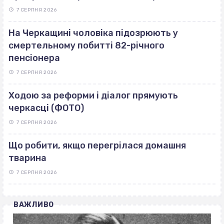
7 СЕРПНЯ 2026
На Черкащині чоловіка підозрюють у
смертельному побитті 82-річного
пенсіонера
7 СЕРПНЯ 2026
Ходою за реформи і діалог прямують
черкасці (ФОТО)
7 СЕРПНЯ 2026
Що робити, якщо перегрілася домашня
тварина
7 СЕРПНЯ 2026
ВАЖЛИВО