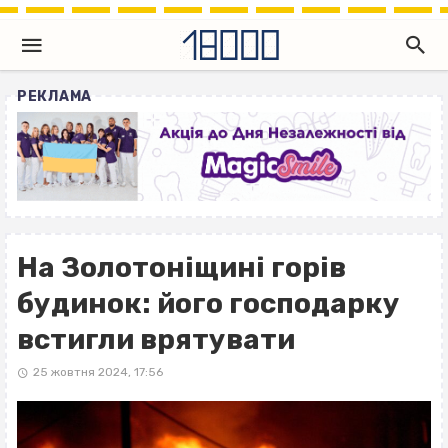
РЕКЛАМА
На Золотоніщині горів
будинок: його господарку
встигли врятувати
25 жовтня 2024, 17:56