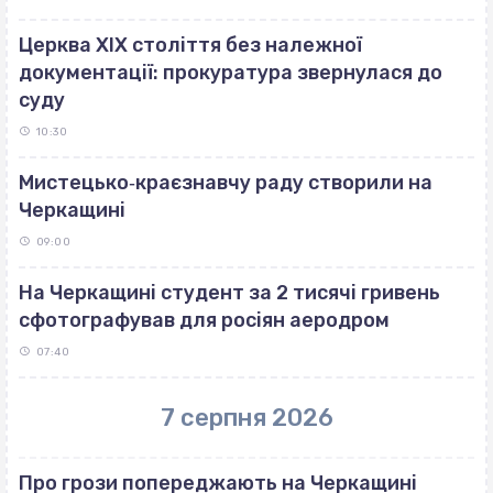
Церква ХІХ століття без належної
документації: прокуратура звернулася до
суду
10:30
Мистецько‐краєзнавчу раду створили на
Черкащині
09:00
На Черкащині студент за 2 тисячі гривень
сфотографував для росіян аеродром
07:40
7 серпня 2026
Про грози попереджають на Черкащині