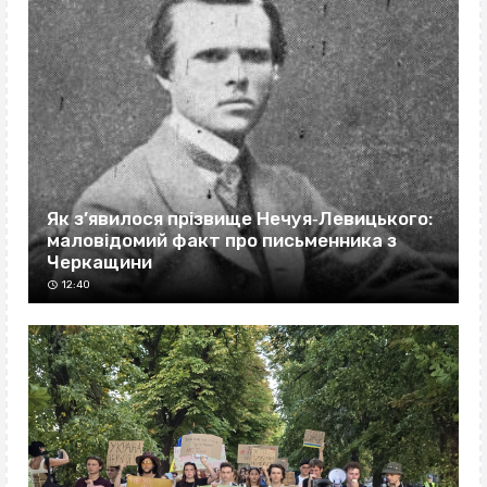
Як з’явилося прізвище Нечуя‐Левицького:
маловідомий факт про письменника з
Черкащини
12:40