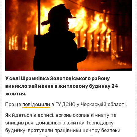
У селі Шрамківка Золотоніського району
виникло займання в житловому будинку 24
жовтня.
Про це
повідомили
в ГУ ДСНС у Черкаській області.
Як йдеться в дописі, вогонь охопив кімнату та
знищив речі домашнього вжитку. Господарку
будинку врятували працівники центру безпеки