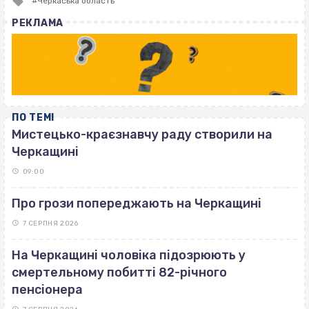
Черкаська область
with
РЕКЛАМА
ПО ТЕМІ
Мистецько-краєзнавчу раду створили на
Черкащині
09:00
Про грози попереджають на Черкащині
7 СЕРПНЯ 2026
На Черкащині чоловіка підозрюють у
смертельному побитті 82-річного
пенсіонера