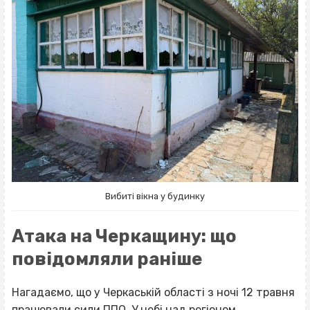
Вибиті вікна у будинку
Атака на Черкащину: що
повідомляли раніше
Нагадаємо, що у Черкаській області з ночі 12 травня
працювали сили ППО. У небі над регіоном