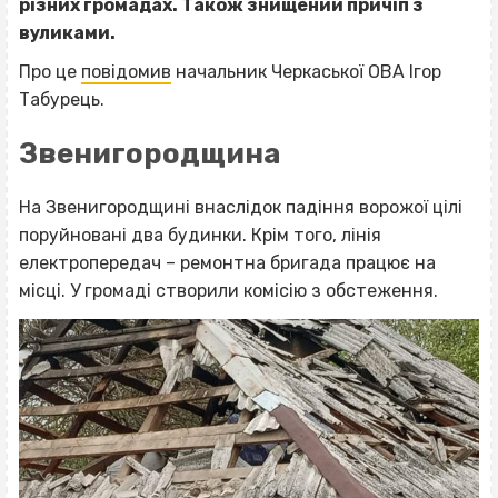
різних громадах. Також знищений причіп з
вуликами.
Про це
повідомив
начальник Черкаської ОВА Ігор
Табурець.
Звенигородщина
На Звенигородщині внаслідок падіння ворожої цілі
поруйновані два будинки. Крім того, лінія
електропередач – ремонтна бригада працює на
місці. У громаді створили комісію з обстеження.