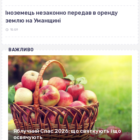
Іноземець незаконно передав в оренду
землю на Уманщині
15:59
ВАЖЛИВО
Яблучний Спас 2026: що святкують і що
освячують