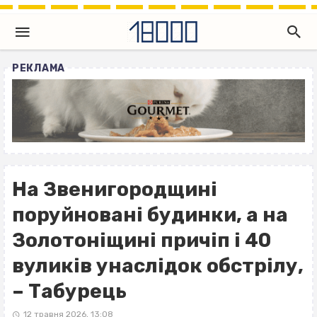
РЕКЛАМА
На Звенигородщині
поруйновані будинки, а на
Золотоніщині причіп і 40
вуликів унаслідок обстрілу,
– Табурець
12 травня 2026, 13:08