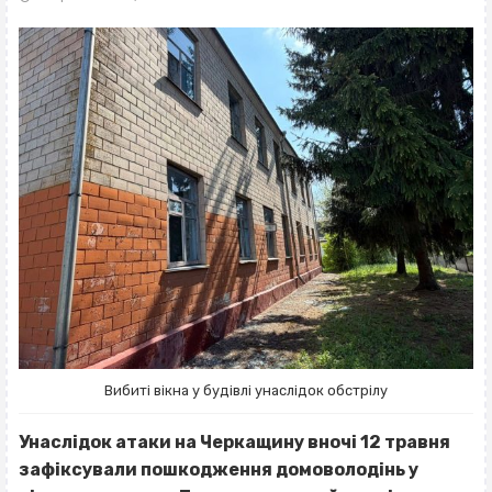
Вибиті вікна у будівлі унаслідок обстрілу
Унаслідок атаки на Черкащину вночі 12 травня
зафіксували пошкодження домоволодінь у