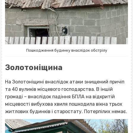
Пошкодження будинку внаслідок обстрілу
Золотоніщина
На Золотоніщині внаслідок атаки знищений причіп
та 40 вуликів місцевого господарства. В іншій
громаді – внаслідок падіння БПЛА на відкритій
місцевості вибухова хвиля пошкодила вікна трьох
житлових будинків і старостату. Потерпілих немає.