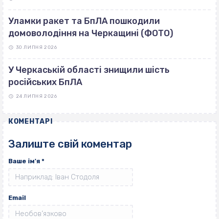
Уламки ракет та БпЛА пошкодили
домоволодіння на Черкащині (ФОТО)
30 ЛИПНЯ 2026
У Черкаській області знищили шість
російських БпЛА
24 ЛИПНЯ 2026
КОМЕНТАРІ
Залиште свій коментар
Ваше ім'я
*
Email