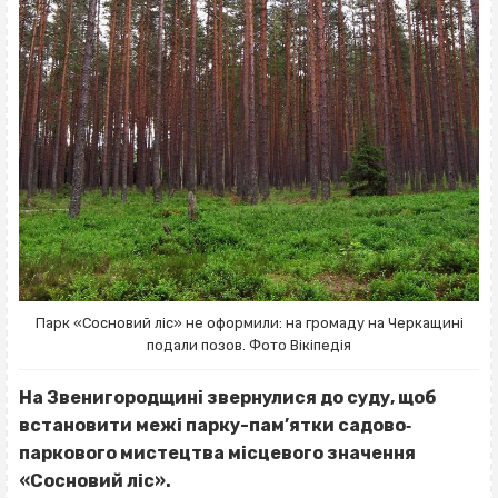
Парк «Сосновий ліс» не оформили: на громаду на Черкащині
подали позов. Фото Вікіпедія
На Звенигородщині звернулися до суду, щоб
встановити межі парку-пам’ятки садово‐
паркового мистецтва місцевого значення
«Сосновий ліс».