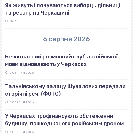
Як живуть і почуваються виборці, дільниці
та реєстр на Черкащині
07:44
6 серпня 2026
Безоплатний розмовний клуб англійської
мови відновлюють у Черкасах
6 СЕРПНЯ 2026
Тальнівському палацу Шувалових передали
сторічні речі (ФОТО)
6 СЕРПНЯ 2026
У Черкасах профінансують обстеження
будинку, пошкодженого російським дроном
6 СЕРПНЯ 2026