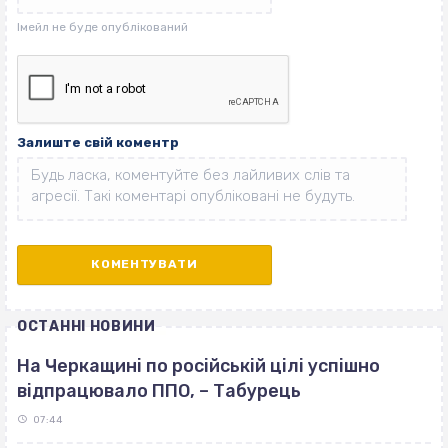
Залиште свій коментр
ОСТАННІ НОВИНИ
На Черкащині по російській цілі успішно
відпрацювало ППО, – Табурець
07:44