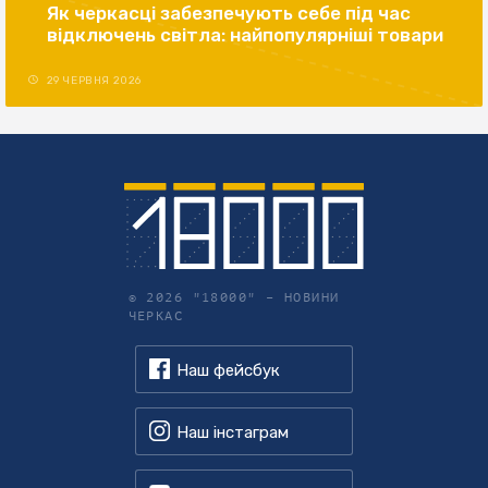
Як черкасці забезпечують себе під час
відключень світла: найпопулярніші товари
29 ЧЕРВНЯ 2026
© 2026 "18000" –
НОВИНИ
ЧЕРКАС
Наш фейсбук
Наш інстаграм