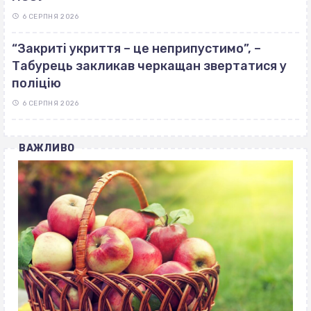
6 СЕРПНЯ 2026
“Закриті укриття – це неприпустимо”, –
Табурець закликав черкащан звертатися у
поліцію
6 СЕРПНЯ 2026
ВАЖЛИВО