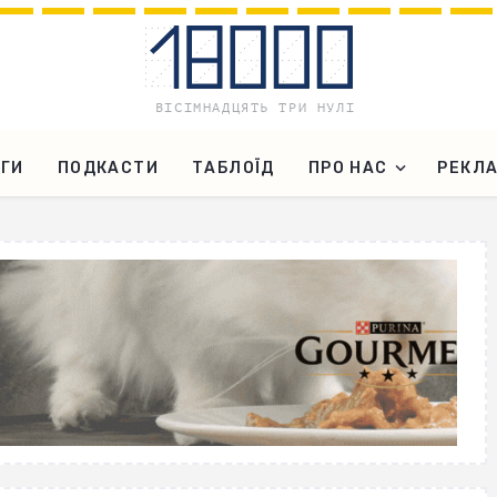
ГИ
ПОДКАСТИ
ТАБЛОЇД
ПРО НАС
РЕКЛ