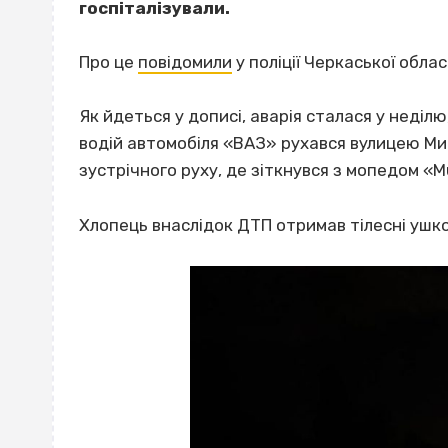
госпіталізували.
Про це
повідомили
у поліції Черкаської облас
Як йдеться у дописі, аварія сталася у неділю
водій автомобіля «ВАЗ» рухався вулицею Мир
зустрічного руху, де зіткнувся з мопедом «Mu
Хлопець внаслідок ДТП отримав тілесні ушко