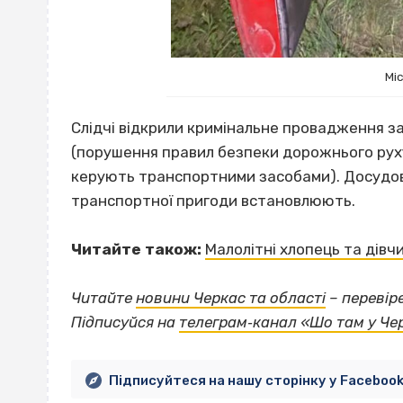
Міс
Слідчі відкрили кримінальне провадження за 
(порушення правил безпеки дорожнього руху
керують транспортними засобами). Досудов
транспортної пригоди встановлюють.
Читайте також:
Малолітні хлопець та дівч
Читайте
новини Черкас та області
– перевір
Підписуйся на
телеграм‐канал «Шо там у Че
Підписуйтеся на нашу сторінку у Faceboo