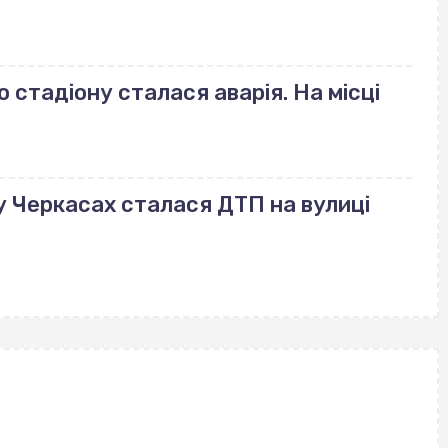
стадіону сталася аварія. На місці
: у Черкасах сталася ДТП на вулиці