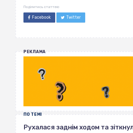
Поділитись статтею
Facebook
Twitter
РЕКЛАМА
ПО ТЕМІ
Рухалася заднім ходом та зіткнул