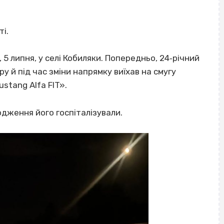
ті.
, 5 липня, у селі Кобиляки. Попередньо, 24‐річний
у й під час зміни напрямку виїхав на смугу
stang Alfa FIT».
дження його госпіталізували.