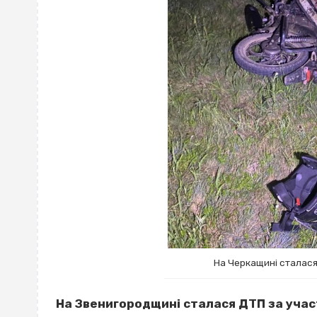
На Черкащині сталася
На Звенигородщині сталася ДТП за учас